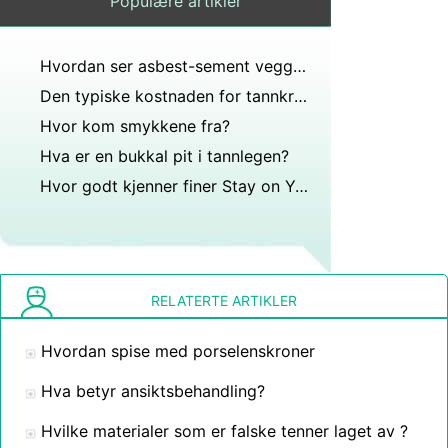
Populære artikler
Hvordan ser asbest-sement veggplate ut?
Den typiske kostnaden for tannkroner og finer
Hvor kom smykkene fra?
Hva er en bukkal pit i tannlegen?
Hvor godt kjenner finer Stay on Your Teeth
RELATERTE ARTIKLER
Hvordan spise med porselenskroner
Hva betyr ansiktsbehandling?
Hvilke materialer som er falske tenner laget av ?