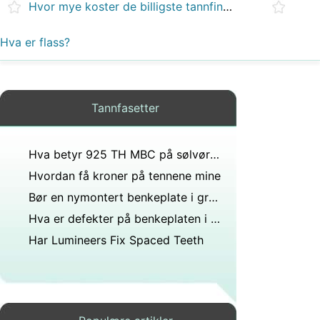
Hvor mye koster de billigste tannfinérene?
Hva er flass?
Tannfasetter
Hva betyr 925 TH MBC på sølvøreringer?
Hvordan få kroner på tennene mine
Bør en nymontert benkeplate i granitt med hårfestesprekke repareres eller må den skiftes?
Hva er defekter på benkeplaten i granitt?
Har Lumineers Fix Spaced Teeth