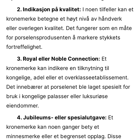
2. Indikasjon på kvalitet:
I noen tilfeller kan et
kronemerke betegne et høyt nivå av håndverk
eller overlegen kvalitet. Det fungerer som en måte
for porselensprodusenten å markere stykkets
fortreffelighet.
3. Royal eller Noble Connection:
Et
kronemerke kan indikere en tilknytning til
kongelige, adel eller et overklasseetablissement.
Det innebærer at porselenet ble laget spesielt for
bruk i kongelige palasser eller luksuriøse
eiendommer.
4. Jubileums- eller spesialutgave:
Et
kronemerke kan noen ganger bety et
minnesmerke eller et begrenset opplag. Disse