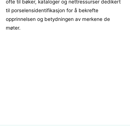
ofte til bøker, kataloger og nettressurser dedikert
til porselensidentifikasjon for å bekrefte
opprinnelsen og betydningen av merkene de
møter.