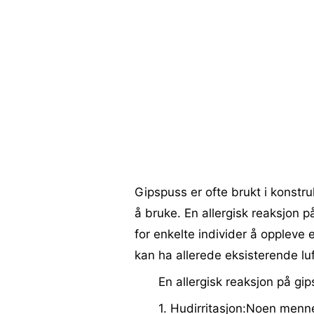
Gipspuss er ofte brukt i konstru
å bruke. En allergisk reaksjon på
for enkelte individer å oppleve 
kan ha allerede eksisterende luf
En allergisk reaksjon på gip
1. Hudirritasjon:Noen menne