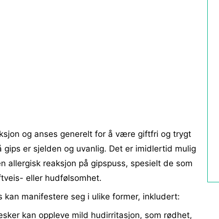
ksjon og anses generelt for å være giftfri og trygt
 gips er sjelden og uvanlig. Det er imidlertid mulig
en allergisk reaksjon på gipspuss, spesielt de som
tveis- eller hudfølsomhet.
s kan manifestere seg i ulike former, inkludert:
sker kan oppleve mild hudirritasjon, som rødhet,