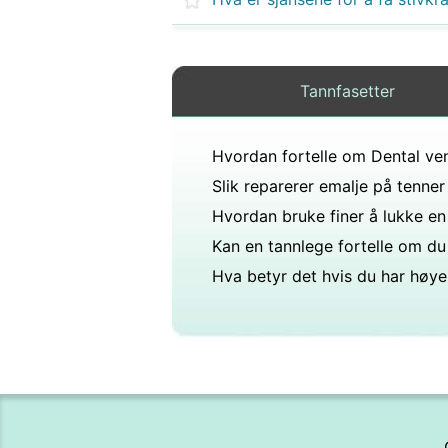
Tannfasetter
Slik reparerer emalje på tenner