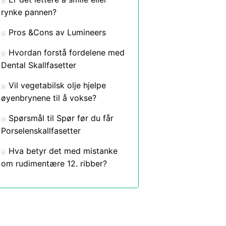
rynke pannen?
Pros &Cons av Lumineers
Hvordan forstå fordelene med
Dental Skallfasetter
Vil vegetabilsk olje hjelpe
øyenbrynene til å vokse?
Spørsmål til Spør før du får
Porselenskallfasetter
Hva betyr det med mistanke
om rudimentære 12. ribber?