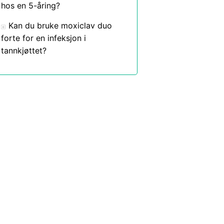
hos en 5-åring?
Kan du bruke moxiclav duo
forte for en infeksjon i
tannkjøttet?