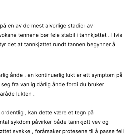
på en av de mest alvorlige stadier av
ksne tennene bør føle stabil i tannkjøttet . Hvis
betyr det at tannkjøttet rundt tannen begynner å
rlig ånde , en kontinuerlig lukt er ett symptom på
 seg fra vanlig dårlig ånde fordi du bruker
aråde lukten .
ordentlig , kan dette være et tegn på
ontal sykdom påvirker både tannkjøtt vev og
ttet svekke , forårsaker protesene til å passe feil