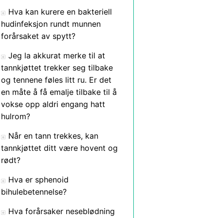
Hva kan kurere en bakteriell
hudinfeksjon rundt munnen
forårsaket av spytt?
Jeg la akkurat merke til at
tannkjøttet trekker seg tilbake
og tennene føles litt ru. Er det
en måte å få emalje tilbake til å
vokse opp aldri engang hatt
hulrom?
Når en tann trekkes, kan
tannkjøttet ditt være hovent og
rødt?
Hva er sphenoid
bihulebetennelse?
Hva forårsaker neseblødning