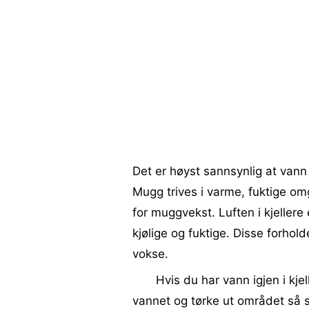
Det er høyst sannsynlig at vann 
Mugg trives i varme, fuktige omg
for muggvekst. Luften i kjellere 
kjølige og fuktige. Disse forhol
vokse.
Hvis du har vann igjen i kjel
vannet og tørke ut området så sn