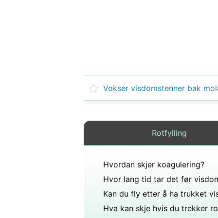
Rotfylling
Hvordan skjer koagulering?