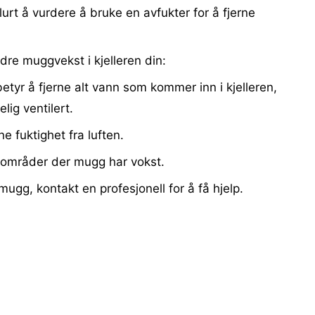
rt å vurdere å bruke en avfukter for å fjerne
ndre muggvekst i kjelleren din:
 betyr å fjerne alt vann som kommer inn i kjelleren,
elig ventilert.
ne fuktighet fra luften.
e områder der mugg har vokst.
ugg, kontakt en profesjonell for å få hjelp.