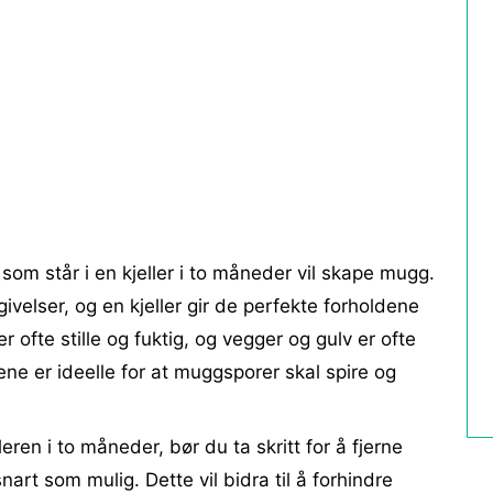
som står i en kjeller i to måneder vil skape mugg.
ivelser, og en kjeller gir de perfekte forholdene
er ofte stille og fuktig, og vegger og gulv er ofte
dene er ideelle for at muggsporer skal spire og
leren i to måneder, bør du ta skritt for å fjerne
art som mulig. Dette vil bidra til å forhindre