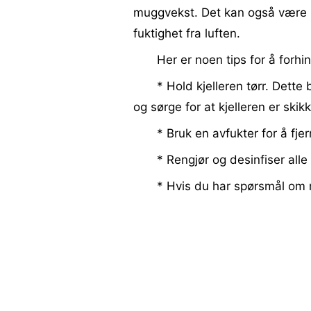
muggvekst. Det kan også være lu
fuktighet fra luften.
Her er noen tips for å forhi
* Hold kjelleren tørr. Dette
og sørge for at kjelleren er skikk
* Bruk en avfukter for å fjer
* Rengjør og desinfiser all
* Hvis du har spørsmål om m