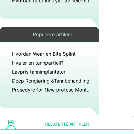
Hvordan ta et inntrykk av hele munnen for Proteser
Populære artikler
Hvordan Wear en Bite Splint
Hva er en tannpartiell?
Lavpris tannimplantater
Deep Rengjøring &Tannbehandling
Prosedyre for New protese Montering
RELATERTE ARTIKLER