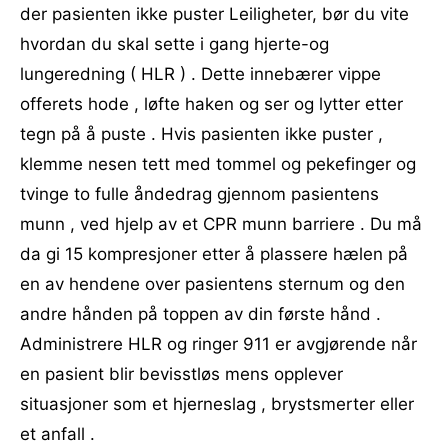
der pasienten ikke puster Leiligheter, bør du vite
hvordan du skal sette i gang hjerte-og
lungeredning ( HLR ) . Dette innebærer vippe
offerets hode , løfte haken og ser og lytter etter
tegn på å puste . Hvis pasienten ikke puster ,
klemme nesen tett med tommel og pekefinger og
tvinge to fulle åndedrag gjennom pasientens
munn , ved hjelp av et CPR munn barriere . Du må
da gi 15 kompresjoner etter å plassere hælen på
en av hendene over pasientens sternum og den
andre hånden på toppen av din første hånd .
Administrere HLR og ringer 911 er avgjørende når
en pasient blir bevisstløs mens opplever
situasjoner som et hjerneslag , brystsmerter eller
et anfall .