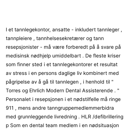
I et tannlegekontor, ansatte - inkludert tannleger ,
tannpleiere , tannhelsesekretærer og tann
resepsjonister - må være forberedt på å svare på
medisinsk nødhjelp umiddelbart . De fleste kriser
som finner sted i et tannlegekontorer et resultat
av stress i en persons daglige liv kombinert med
pågripelse av å gå til tannlegen , i henhold til "
Torres og Ehrlich Modern Dental Assisterende . "
Personalet i resepsjonen i et nødstilfelle må ringe
911 , mens andre tanngruppemedlemmerbidra
med grunnleggende livredning . HLR /defibrillering
p Som en dental team medlem i en nødsituasjon