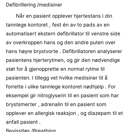
Defibrillering /medisiner
Når en pasient opplever hjertestans i din
tannlege kontoret , fest én av to pads av en
automatisert ekstern defibrillator til venstre side
av overkroppen hans og den andre puten over
hans høyre brystvorte . Defibrillatoren analyserer
pasientens hjerterytmen, og gir den nødvendige
støt for å gjenopprette en normal rytme til
pasienten. I tillegg vet hvilke medisiner til å
forrette i ulike tannlege kontoret nødhjelp . For
eksempel gir nitroglyserin til en pasient som har
brystsmerter , adrenalin til en pasient som
opplever en allergisk reaksjon , og diazepam til et
anfall pasient .
Bevisstløs /Breathing