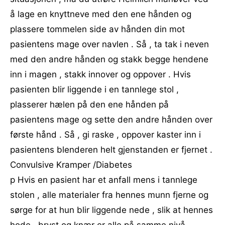
å lage en knyttneve med den ene hånden og
plassere tommelen side av hånden din mot
pasientens mage over navlen . Så , ta tak i neven
med den andre hånden og stakk begge hendene
inn i magen , stakk innover og oppover . Hvis
pasienten blir liggende i en tannlege stol ,
plasserer hælen på den ene hånden på
pasientens mage og sette den andre hånden over
første hånd . Så , gi raske , oppover kaster inn i
pasientens blenderen helt gjenstanden er fjernet .
Convulsive Kramper /Diabetes
p Hvis en pasient har et anfall mens i tannlege
stolen , alle materialer fra hennes munn fjerne og
sørge for at hun blir liggende nede , slik at hennes