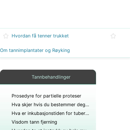
Hvordan få tenner trukket
Om tannimplantater og Røyking
Tannbehandlinger
Prosedyre for partielle proteser
Hva skjer hvis du bestemmer deg for ikke å få trukket tennene som tannlegen foreslo?
Hva er inkubasjonstiden for tuberkulose?
Visdom tann fjerning