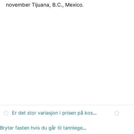
november Tijuana, B.C., Mexico.
Er det stor variasjon i prisen på kosmetiske tannbehandlingsprosedyrer?
Bryter fasten hvis du går til tannlegen får 2 tenner tatt ut?