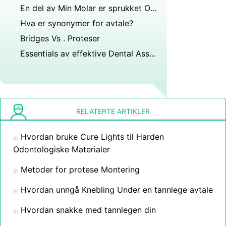
En del av Min Molar er sprukket Off , Kan det bli fikset
Hva er synonymer for avtale?
Bridges Vs . Proteser
Essentials av effektive Dental Assisterende
RELATERTE ARTIKLER
Hvordan bruke Cure Lights til Harden
Odontologiske Materialer
Metoder for protese Montering
Hvordan unngå Knebling Under en tannlege avtale
Hvordan snakke med tannlegen din