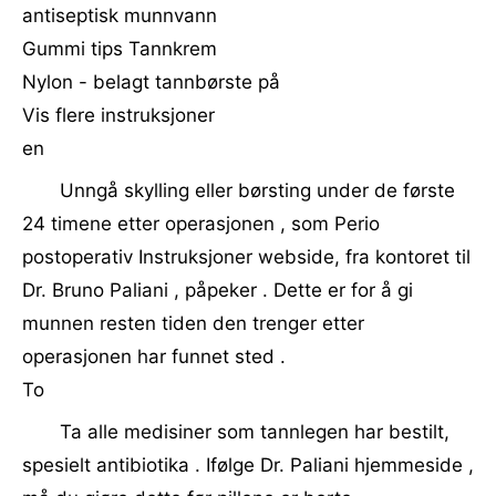
antiseptisk munnvann
Gummi tips Tannkrem
Nylon - belagt tannbørste på
Vis flere instruksjoner
en
Unngå skylling eller børsting under de første
24 timene etter operasjonen , som Perio
postoperativ Instruksjoner webside, fra kontoret til
Dr. Bruno Paliani , påpeker . Dette er for å gi
munnen resten tiden den trenger etter
operasjonen har funnet sted .
To
Ta alle medisiner som tannlegen har bestilt,
spesielt antibiotika . Ifølge Dr. Paliani hjemmeside ,