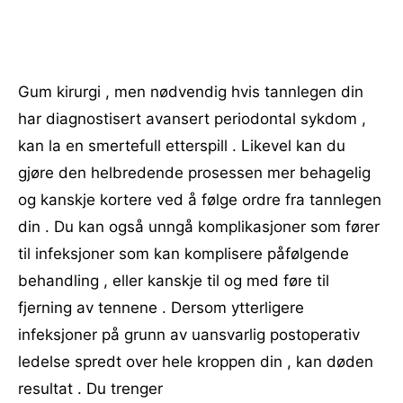
Gum kirurgi , men nødvendig hvis tannlegen din
har diagnostisert avansert periodontal sykdom ,
kan la en smertefull etterspill . Likevel kan du
gjøre den helbredende prosessen mer behagelig
og kanskje kortere ved å følge ordre fra tannlegen
din . Du kan også unngå komplikasjoner som fører
til infeksjoner som kan komplisere påfølgende
behandling , eller kanskje til og med føre til
fjerning av tennene . Dersom ytterligere
infeksjoner på grunn av uansvarlig postoperativ
ledelse spredt over hele kroppen din , kan døden
resultat . Du trenger