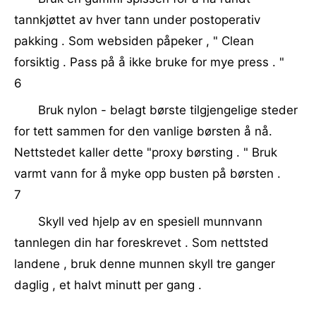
tannkjøttet av hver tann under postoperativ
pakking . Som websiden påpeker , " Clean
forsiktig . Pass på å ikke bruke for mye press . "
6
Bruk nylon - belagt børste tilgjengelige steder
for tett sammen for den vanlige børsten å nå.
Nettstedet kaller dette "proxy børsting . " Bruk
varmt vann for å myke opp busten på børsten .
7
Skyll ved hjelp av en spesiell munnvann
tannlegen din har foreskrevet . Som nettsted
landene , bruk denne munnen skyll tre ganger
daglig , et halvt minutt per gang .