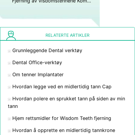
Fjerning av visdomstennene Komplikasjoner
RELATERTE ARTIKLER
Grunnleggende Dental verktøy
Dental Office-verktøy
Om tenner Implantater
Hvordan legge ved en midlertidig tann Cap
Hvordan polere en sprukket tann på siden av min
tann
Hjem rettsmidler for Wisdom Teeth fjerning
Hvordan å opprette en midlertidig tannkrone