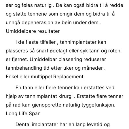
ser og føles naturlig . De kan også bidra til å redde
og støtte tennene som omgir dem og bidra til å
unngå degenerasjon av bein under dem .
Umiddelbare resultater
I de fleste tilfeller , tannimplantater kan
plasseres så snart ødelagt eller syk tann og roten
er fjernet. Umiddelbar plassering reduserer
tannbehandling tid etter uker og måneder .
Enkel eller multippel Replacement
En tann eller flere tenner kan erstattes ved
hjelp av tannimplantat kirurgi . Erstatte flere tenner
på rad kan gjenopprette naturlig tyggefunksjon.
Long Life Span
Dental implantater har en lang levetid og