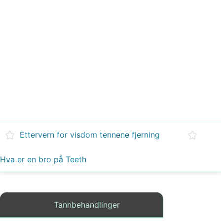
Ettervern for visdom tennene fjerning
Hva er en bro på Teeth
Tannbehandlinger