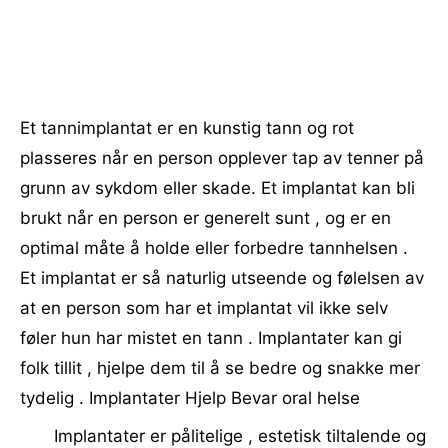
Et tannimplantat er en kunstig tann og rot
plasseres når en person opplever tap av tenner på
grunn av sykdom eller skade. Et implantat kan bli
brukt når en person er generelt sunt , og er en
optimal måte å holde eller forbedre tannhelsen .
Et implantat er så naturlig utseende og følelsen av
at en person som har et implantat vil ikke selv
føler hun har mistet en tann . Implantater kan gi
folk tillit , hjelpe dem til å se bedre og snakke mer
tydelig . Implantater Hjelp Bevar oral helse
Implantater er pålitelige , estetisk tiltalende og