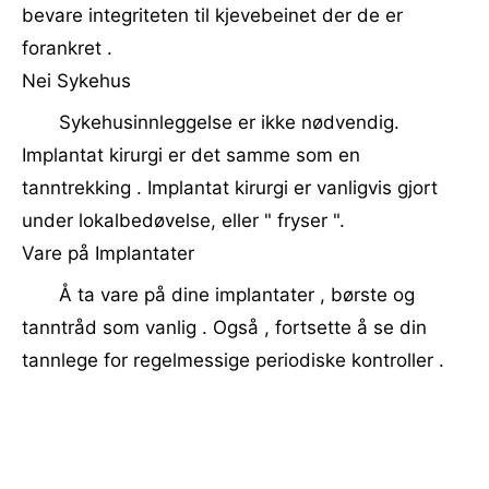
bevare integriteten til kjevebeinet der de er
forankret .
Nei Sykehus
Sykehusinnleggelse er ikke nødvendig.
Implantat kirurgi er det samme som en
tanntrekking . Implantat kirurgi er vanligvis gjort
under lokalbedøvelse, eller " fryser ".
Vare på Implantater
Å ta vare på dine implantater , børste og
tanntråd som vanlig . Også , fortsette å se din
tannlege for regelmessige periodiske kontroller .