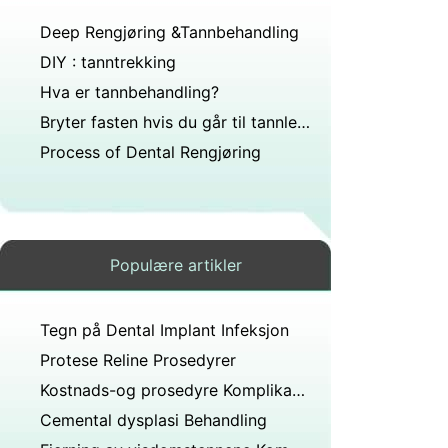
Deep Rengjøring &Tannbehandling
DIY : tanntrekking
Hva er tannbehandling?
Bryter fasten hvis du går til tannlegen får 2 tenner tatt ut?
Process of Dental Rengjøring
Populære artikler
Tegn på Dental Implant Infeksjon
Protese Reline Prosedyrer
Kostnads-og prosedyre Komplikasjoner av tannimplantater
Cemental dysplasi Behandling