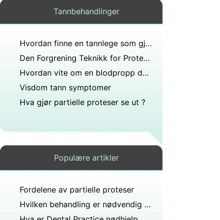
Tannbehandlinger
Hvordan finne en tannlege som gjør CEREC Crowns
Den Forgrening Teknikk for Proteser
Hvordan vite om en blodpropp dannet over en tanntrekking
Visdom tann symptomer
Hva gjør partielle proteser se ut ?
Populære artikler
Fordelene av partielle proteser
Hvilken behandling er nødvendig for tanntraumer?
Hva er Dental Practice nødhjelp