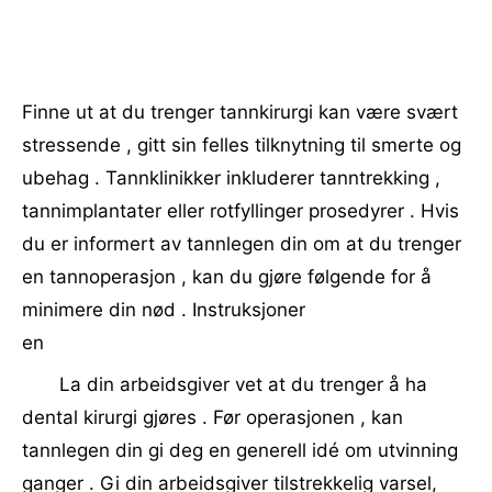
Finne ut at du trenger tannkirurgi kan være svært
stressende , gitt sin felles tilknytning til smerte og
ubehag . Tannklinikker inkluderer tanntrekking ,
tannimplantater eller rotfyllinger prosedyrer . Hvis
du er informert av tannlegen din om at du trenger
en tannoperasjon , kan du gjøre følgende for å
minimere din nød . Instruksjoner
en
La din arbeidsgiver vet at du trenger å ha
dental kirurgi gjøres . Før operasjonen , kan
tannlegen din gi deg en generell idé om utvinning
ganger . Gi din arbeidsgiver tilstrekkelig varsel,