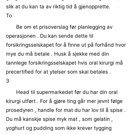
slik at du kan ta av riktig tid å gjenopprette.
To
Be om et prisoverslag før planlegging av
operasjonen . Du kan sende dette til
forsikringsselskapet for å finne ut på forhånd hvor
mye du må betale . Husk å sjekke med din
tannlege forsikringsselskapet hvis oral kirurgi må
precertified for at ytelser som skal betales .
3
Head til supermarkedet før du har din oral
kirurgi utført . For å gjøre ting går mer jevnt følge
prosedyren , handle for mat du har lov til å spise .
Du må kanskje spise myk mat , som gelatin ,
yoghurt og pudding som ikke krever tygging