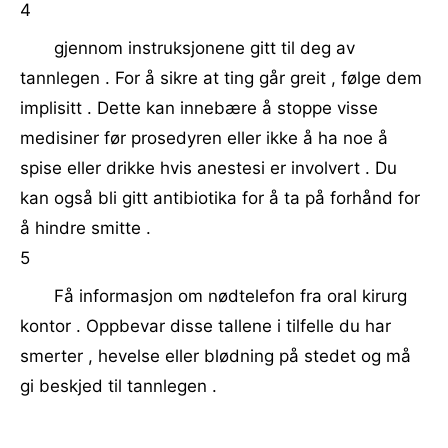
4
gjennom instruksjonene gitt til deg av
tannlegen . For å sikre at ting går greit , følge dem
implisitt . Dette kan innebære å stoppe visse
medisiner før prosedyren eller ikke å ha noe å
spise eller drikke hvis anestesi er involvert . Du
kan også bli gitt antibiotika for å ta på forhånd for
å hindre smitte .
5
Få informasjon om nødtelefon fra oral kirurg
kontor . Oppbevar disse tallene i tilfelle du har
smerter , hevelse eller blødning på stedet og må
gi beskjed til tannlegen .