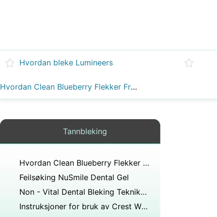
Hvordan bleke Lumineers
Hvordan Clean Blueberry Flekker Fra falske tenner
Tannbleking
Hvordan Clean Blueberry Flekker Fra falske tenner
Feilsøking NuSmile Dental Gel
Non - Vital Dental Bleking Teknikker
Instruksjoner for bruk av Crest Whitestrips