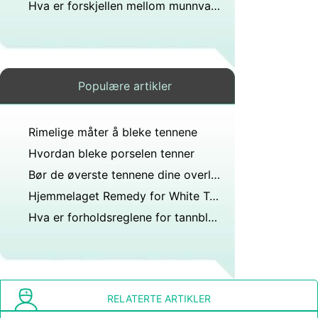
Hva er forskjellen mellom munnvann &Mouth Skyll
Populære artikler
Rimelige måter å bleke tennene
Hvordan bleke porselen tenner
Bør de øverste tennene dine overlappe bunnen litt?
Hjemmelaget Remedy for White Teeth
Hva er forholdsreglene for tannbleking?
RELATERTE ARTIKLER