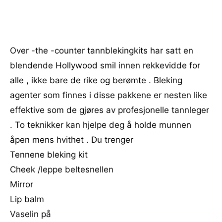
Over -the -counter tannblekingkits har satt en
blendende Hollywood smil innen rekkevidde for
alle , ikke bare de rike og berømte . Bleking
agenter som finnes i disse pakkene er nesten like
effektive som de gjøres av profesjonelle tannleger
. To teknikker kan hjelpe deg å holde munnen
åpen mens hvithet . Du trenger
Tennene bleking kit
Cheek /leppe beltesnellen
Mirror
Lip balm
Vaselin på