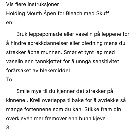
Vis flere instruksjoner
Holding Mouth Åpen for Bleach med Skuff
en
Bruk leppepomade eller vaselin på leppene for
å hindre sprekkdannelser eller blødning mens du
strekker åpne munnen. Smør et tynt lag med
vaselin enn tannkjøttet for å unngå sensitivitet
forårsaket av blekemiddel .
To
Smile mye til du kjenner det strekker på
kinnene . Krøll overleppa tilbake for å avdekke så
mange fortennene som du kan. Stikke fram din
overkjeven mer fremover enn bunn kjeve .
3