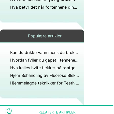
Hva betyr det når fortennene dine rister?
Populære artikler
Kan du drikke vann mens du bruker opalesscence tannblekingssystem?
Hvordan fyller du gapet i tennene med hyssing?
Hva kalles hvite flekker på røntgen?
Hjem Behandling av Fluorose Bleking
Hjemmelagde teknikker for Teeth Whitening
RELATERTE ARTIKLER