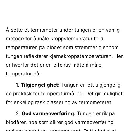
Å sette et termometer under tungen er en vanlig
metode for å måle kroppstemperatur fordi
temperaturen på blodet som strømmer gjennom
tungen reflekterer kjernekroppstemperaturen. Her
er hvorfor det er en effektiv måte å måle
temperatur på:
1.
Tilgjengelighet:
Tungen er lett tilgjengelig
og praktisk for temperaturmåling. Det gir mulighet
for enkel og rask plassering av termometeret.
2.
God varmeoverføring:
Tungen er rik på
blodårer, noe som sikrer god varmeoverføring