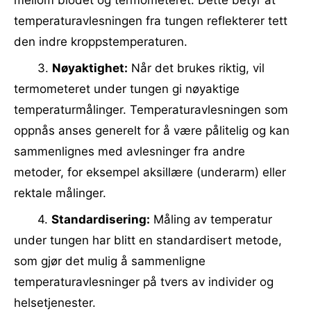
mellom blodet og termometeret. Dette betyr at
temperaturavlesningen fra tungen reflekterer tett
den indre kroppstemperaturen.
3.
Nøyaktighet:
Når det brukes riktig, vil
termometeret under tungen gi nøyaktige
temperaturmålinger. Temperaturavlesningen som
oppnås anses generelt for å være pålitelig og kan
sammenlignes med avlesninger fra andre
metoder, for eksempel aksillære (underarm) eller
rektale målinger.
4.
Standardisering:
Måling av temperatur
under tungen har blitt en standardisert metode,
som gjør det mulig å sammenligne
temperaturavlesninger på tvers av individer og
helsetjenester.