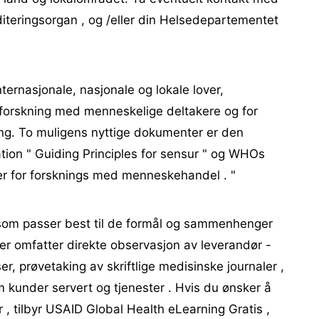
diteringsorgan , og /eller din Helsedepartementet
ternasjonale, nasjonale og lokale lover,
r forskning med menneskelige deltakere og for
ng. To muligens nyttige dokumenter er den
tion " Guiding Principles for sensur " og WHOs
er for forsknings med menneskehandel . "
som passer best til de formål og sammenhenger
er omfatter direkte observasjon av leverandør -
r, prøvetaking av skriftlige medisinske journaler ,
om kunder servert og tjenester . Hvis du ønsker å
 tilbyr USAID Global Health eLearning Gratis ,