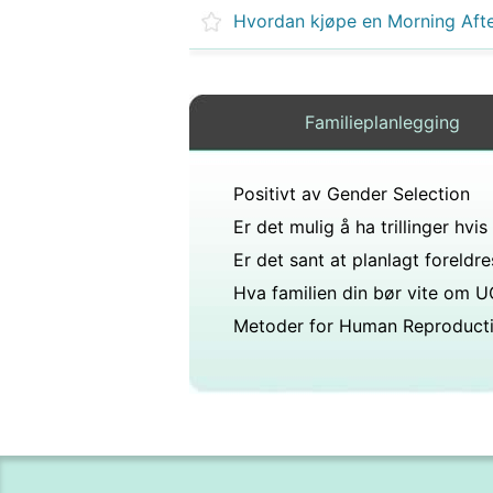
Hvordan kjøpe en Morning After
Familieplanlegging
Positivt av Gender Selection
Hva familien din bør vite om 
Metoder for Human Reproduct