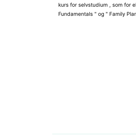
kurs for selvstudium , som for 
Fundamentals " og " Family Pla