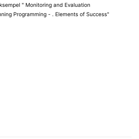
eksempel " Monitoring and Evaluation
nning Programming - . Elements of Success"