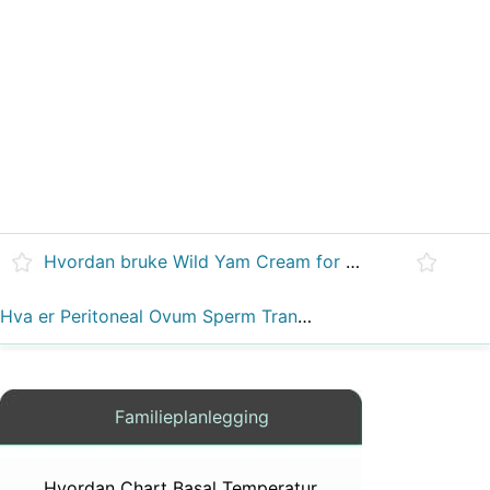
Hvordan bruke Wild Yam Cream for Prevensjon
Hva er Peritoneal Ovum Sperm Transfer
Familieplanlegging
Hvordan Chart Basal Temperatur