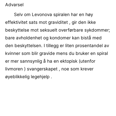
Advarsel
Selv om Levonova spiralen har en høy
effektivitet sats mot graviditet , gir den ikke
beskyttelse mot seksuelt overførbare sykdommer;
bare avholdenhet og kondomer kan bistå med
den beskyttelsen. I tillegg er liten prosentandel av
kvinner som blir gravide mens du bruker en spiral
er mer sannsynlig å ha en ektopisk (utenfor
livmoren ) svangerskapet , noe som krever
øyeblikkelig legehjelp .