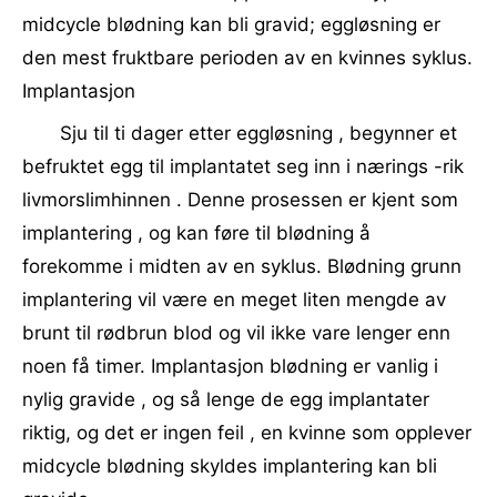
midcycle blødning kan bli gravid; eggløsning er
den mest fruktbare perioden av en kvinnes syklus.
Implantasjon
Sju til ti dager etter eggløsning , begynner et
befruktet egg til implantatet seg inn i nærings -rik
livmorslimhinnen . Denne prosessen er kjent som
implantering , og kan føre til blødning å
forekomme i midten av en syklus. Blødning grunn
implantering vil være en meget liten mengde av
brunt til rødbrun blod og vil ikke vare lenger enn
noen få timer. Implantasjon blødning er vanlig i
nylig gravide , og så lenge de egg implantater
riktig, og det er ingen feil , en kvinne som opplever
midcycle blødning skyldes implantering kan bli