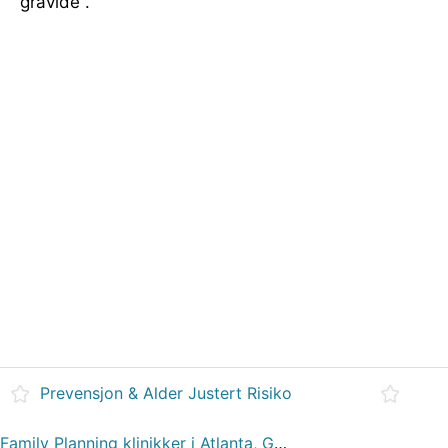
gravide .
Prevensjon & Alder Justert Risiko
Family Planning klinikker i Atlanta, Georgia .