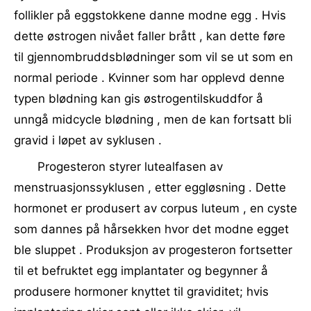
follikler på eggstokkene danne modne egg . Hvis
dette østrogen nivået faller brått , kan dette føre
til gjennombruddsblødninger som vil se ut som en
normal periode . Kvinner som har opplevd denne
typen blødning kan gis østrogentilskuddfor å
unngå midcycle blødning , men de kan fortsatt bli
gravid i løpet av syklusen .
Progesteron styrer lutealfasen av
menstruasjonssyklusen , etter eggløsning . Dette
hormonet er produsert av corpus luteum , en cyste
som dannes på hårsekken hvor det modne egget
ble sluppet . Produksjon av progesteron fortsetter
til et befruktet egg implantater og begynner å
produsere hormoner knyttet til graviditet; hvis