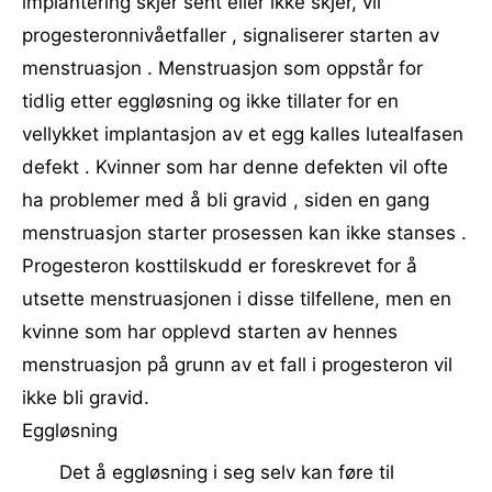
implantering skjer sent eller ikke skjer, vil
progesteronnivåetfaller , signaliserer starten av
menstruasjon . Menstruasjon som oppstår for
tidlig etter eggløsning og ikke tillater for en
vellykket implantasjon av et egg kalles lutealfasen
defekt . Kvinner som har denne defekten vil ofte
ha problemer med å bli gravid , siden en gang
menstruasjon starter prosessen kan ikke stanses .
Progesteron kosttilskudd er foreskrevet for å
utsette menstruasjonen i disse tilfellene, men en
kvinne som har opplevd starten av hennes
menstruasjon på grunn av et fall i progesteron vil
ikke bli gravid.
Eggløsning
Det å eggløsning i seg selv kan føre til