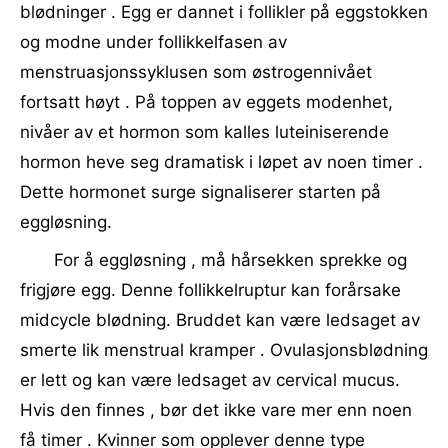
blødninger . Egg er dannet i follikler på eggstokken
og modne under follikkelfasen av
menstruasjonssyklusen som østrogennivået
fortsatt høyt . På toppen av eggets modenhet,
nivåer av et hormon som kalles luteiniserende
hormon heve seg dramatisk i løpet av noen timer .
Dette hormonet surge signaliserer starten på
eggløsning.
For å eggløsning , må hårsekken sprekke og
frigjøre egg. Denne follikkelruptur kan forårsake
midcycle blødning. Bruddet kan være ledsaget av
smerte lik menstrual kramper . Ovulasjonsblødning
er lett og kan være ledsaget av cervical mucus.
Hvis den finnes , bør det ikke vare mer enn noen
få timer . Kvinner som opplever denne type