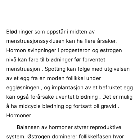
Blødninger som oppstår i midten av
menstruasjonssyklusen kan ha flere årsaker.
Hormon svingninger i progesteron og østrogen
nivå kan føre til blødninger før forventet
menstruasjon . Spotting kan følge med utgivelsen
av et egg fra en moden follikkel under
eggløsningen , og implantasjon av et befruktet egg
kan også forårsake uventet blødning . Det er mulig
å ha midcycle blødning og fortsatt bli gravid .
Hormoner
Balansen av hormoner styrer reproduktive
system. Østrogen dominerer follikkelfasen hvor