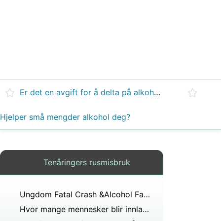
Er det en avgift for å delta på alkoholholdig møte?
Hjelper små mengder alkohol deg?
Tenåringers rusmisbruk
Ungdom Fatal Crash &Alcohol Fakta
Hvor mange mennesker blir innlagt på sykehus hvert år av å drikke alkohol?