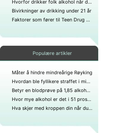
Hvorfor drikker folk alkohol når de er sinte?
Bivirkninger av drikking under 21 år
Faktorer som fører til Teen Drug Abuse
Populære artikler
Måter å hindre mindreårige Røyking
Hvordan ble fyllikere straffet i middelalderen?
Betyr en blodprøve på 1,85 alkohol at du er full?
Hvor mye alkohol er det i 51 prosent alkohol?
Hva skjer med kroppen din når du drikker alkohol over lengre tid?