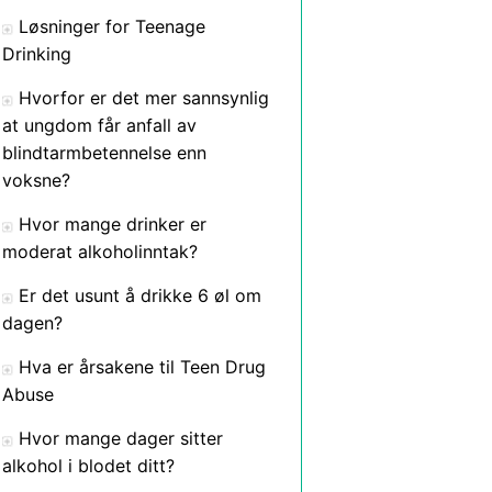
Løsninger for Teenage
Drinking
Hvorfor er det mer sannsynlig
at ungdom får anfall av
blindtarmbetennelse enn
voksne?
Hvor mange drinker er
moderat alkoholinntak?
Er det usunt å drikke 6 øl om
dagen?
Hva er årsakene til Teen Drug
Abuse
Hvor mange dager sitter
alkohol i blodet ditt?