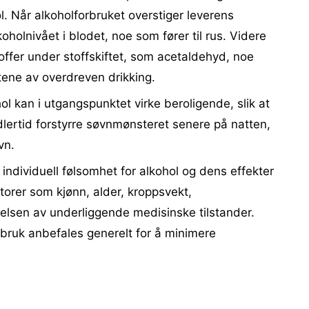
l. Når alkoholforbruket overstiger leverens
oholnivået i blodet, noe som fører til rus. Videre
offer under stoffskiftet, som acetaldehyd, noe
ktene av overdreven drikking.
l kan i utgangspunktet virke beroligende, slik at
dlertid forstyrre søvnmønsteret senere på natten,
vn.
 individuell følsomhet for alkohol og dens effekter
torer som kjønn, alder, kroppsvekt,
elsen av underliggende medisinske tilstander.
bruk anbefales generelt for å minimere