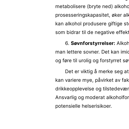
metabolisere (bryte ned) alkoho
prosesseringskapasitet, øker alk
kan alkohol produsere giftige st
som bidrar til de negative effe
6.
Søvnforstyrrelser:
Alkoho
man lettere sovner. Det kan imi
og føre til urolig og forstyrret sø
Det er viktig å merke seg at
kan variere mye, påvirket av fak
drikkeopplevelse og tilstedevær
Ansvarlig og moderat alkoholfor
potensielle helserisikoer.