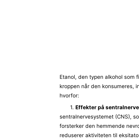
Etanol, den typen alkohol som fi
kroppen når den konsumeres, ink
hvorfor:
1.
Effekter på sentralnerv
sentralnervesystemet (CNS), s
forsterker den hemmende nevr
reduserer aktiviteten til eksit