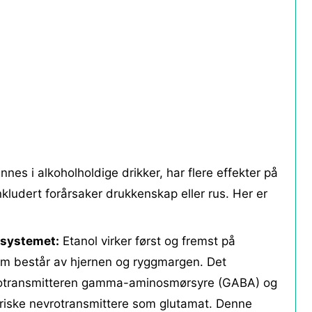
nnes i alkoholholdige drikker, har flere effekter på
ludert forårsaker drukkenskap eller rus. Her er
esystemet:
Etanol virker først og fremst på
om består av hjernen og ryggmargen. Det
otransmitteren gamma-aminosmørsyre (GABA) og
atoriske nevrotransmittere som glutamat. Denne