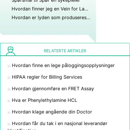
Spørsmål til Spør en sykepleier
Hvordan finner jeg en Vein for Lab Work
Hvordan er lyden som produseres i Ultrasonography
RELATERTE ARTIKLER
Hvordan finne en lege påloggingsopplysninger
HIPAA regler for Billing Services
Hvordan gjennomføre en FRET Assay
Hva er Phenylethylamine HCL
Hvordan klage angående din Doctor
Hvordan får du tak i en nasjonal leverandør