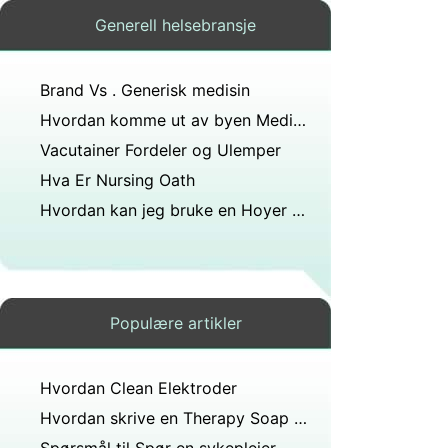
Generell helsebransje
Brand Vs . Generisk medisin
Hvordan komme ut av byen Medical Transport
Vacutainer Fordeler og Ulemper
Hva Er Nursing Oath
Hvordan kan jeg bruke en Hoyer Lift 400
Populære artikler
Hvordan Clean Elektroder
Hvordan skrive en Therapy Soap Note