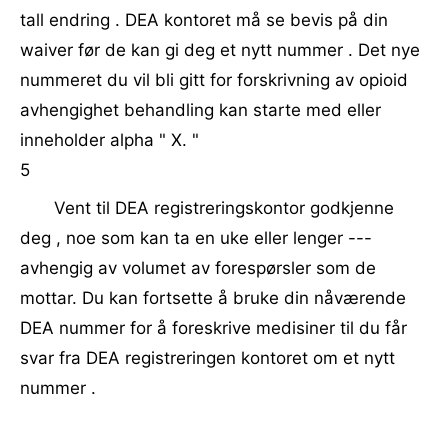
tall endring . DEA kontoret må se bevis på din
waiver før de kan gi deg et nytt nummer . Det nye
nummeret du vil bli gitt for forskrivning av opioid
avhengighet behandling kan starte med eller
inneholder alpha " X. "
5
Vent til DEA registreringskontor godkjenne
deg , noe som kan ta en uke eller lenger ---
avhengig av volumet av forespørsler som de
mottar. Du kan fortsette å bruke din nåværende
DEA nummer for å foreskrive medisiner til du får
svar fra DEA registreringen kontoret om et nytt
nummer .