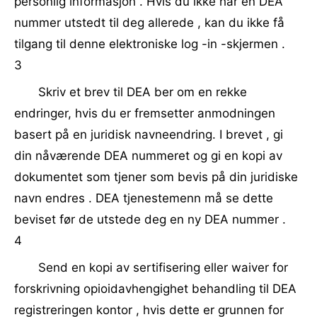
personlig informasjon . Hvis du ikke har en DEA
nummer utstedt til deg allerede , kan du ikke få
tilgang til denne elektroniske log -in -skjermen .
3
Skriv et brev til DEA ber om en rekke
endringer, hvis du er fremsetter anmodningen
basert på en juridisk navneendring. I brevet , gi
din nåværende DEA nummeret og gi en kopi av
dokumentet som tjener som bevis på din juridiske
navn endres . DEA tjenestemenn må se dette
beviset før de utstede deg en ny DEA nummer .
4
Send en kopi av sertifisering eller waiver for
forskrivning opioidavhengighet behandling til DEA
registreringen kontor , hvis dette er grunnen for