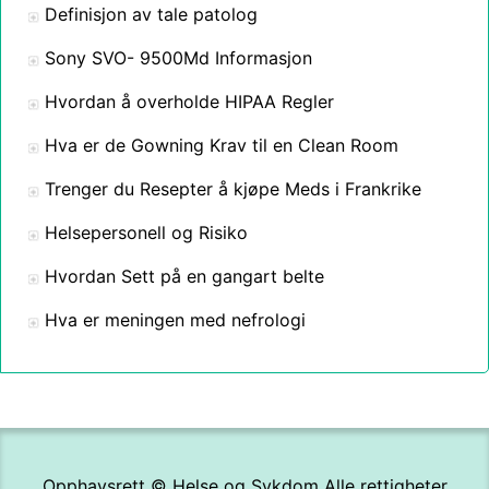
Definisjon av tale patolog
Sony SVO- 9500Md Informasjon
Hvordan å overholde HIPAA Regler
Hva er de Gowning Krav til en Clean Room
Trenger du Resepter å kjøpe Meds i Frankrike
Helsepersonell og Risiko
Hvordan Sett på en gangart belte
Hva er meningen med nefrologi
Opphavsrett ©
Helse og Sykdom
Alle rettigheter