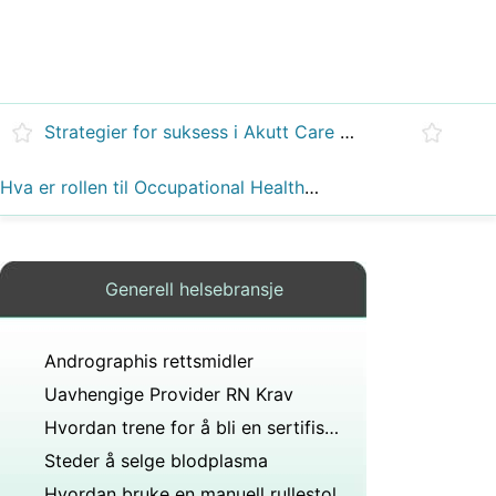
Strategier for suksess i Akutt Care Nurse Practitioner Role
Hva er rollen til Occupational Health Sykepleier
Generell helsebransje
Andrographis rettsmidler
Uavhengige Provider RN Krav
Hvordan trene for å bli en sertifisert sykepleier Aide
Steder å selge blodplasma
Hvordan bruke en manuell rullestol