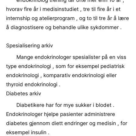
endokrinolog trening tar ofte mer enn 10 år ,
hvorav fire år i medisinstudiet , tre til fire år i et
internship og atelierprogram , og to til tre år å lære
å diagnostisere og behandle ulike sykdommer .
Spesialisering arkiv
Mange endokrinologer spesialister på en viss
type endokrinologi , som for eksempel pediatrisk
endokrinologi , komparativ endokrinologi eller
thyroid endokrinologi .
Diabetes arkiv
Diabetikere har for mye sukker i blodet .
Endokrinologer hjelpe pasienter administrere
diabetes gjennom diett endringer og medisin , for
eksempel insulin .