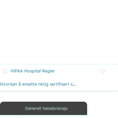
HIPAA Hospital Regler
Hvordan å ansette riktig sertifisert sykepleier Assistant
Generell helsebransje