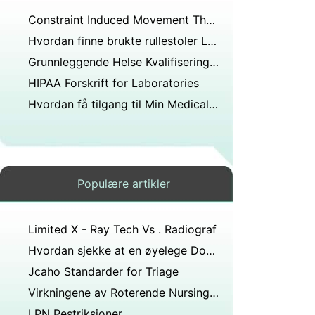
Constraint Induced Movement Therapy &Acute Stroke
Hvordan finne brukte rullestoler Lokalt
Grunnleggende Helse Kvalifiserings Kvalifikasjoner
HIPAA Forskrift for Laboratories
Hvordan få tilgang til Min Medical BIC kort
Populære artikler
Limited X - Ray Tech Vs . Radiograf
Hvordan sjekke at en øyelege Doctor er styret sertifisert
Jcaho Standarder for Triage
Virkningene av Roterende Nursing Flytter
LPN Restriksjoner