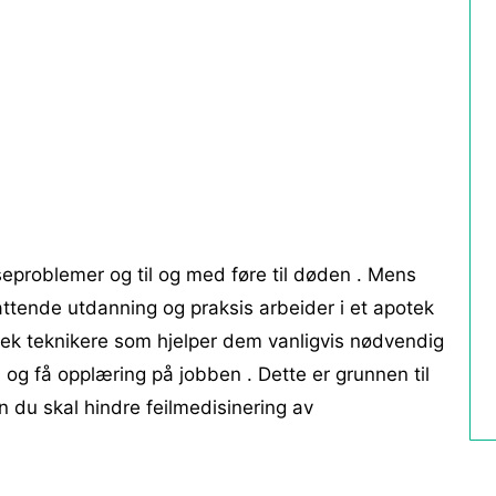
lseproblemer og til og med føre til døden . Mens
ttende utdanning og praksis arbeider i et apotek
potek teknikere som hjelper dem vanligvis nødvendig
 og få opplæring på jobben . Dette er grunnen til
an du skal hindre feilmedisinering av