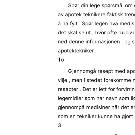
Spør din lege spørsmål om d
av apotek teknikere faktisk tren
å ha fylt . Spør legen hva medis
det skal se ut , hvor ofte du bør
ned denne informasjonen , og 
apotektekniker .
To
Gjennomgå resept med apote
vilje , men i stedet forekomme n
resepter . Det er lett for forvi
legemidler som har navn som lign
gjennomgå medisiner når det er 
som en tekniker kunne ha gjort 
3