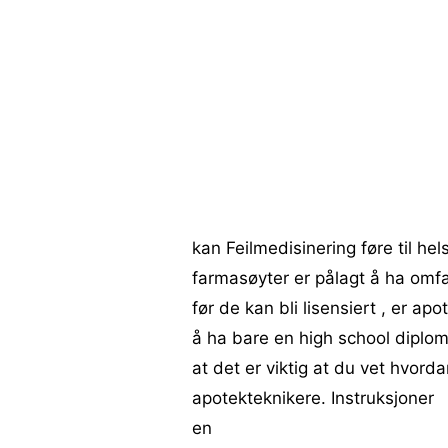
kan Feilmedisinering føre til he
farmasøyter er pålagt å ha omfa
før de kan bli lisensiert , er a
å ha bare en high school diplom
at det er viktig at du vet hvord
apotekteknikere. Instruksjoner
en