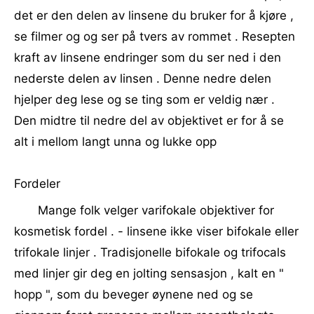
det er den delen av linsene du bruker for å kjøre ,
se filmer og og ser på tvers av rommet . Resepten
kraft av linsene endringer som du ser ned i den
nederste delen av linsen . Denne nedre delen
hjelper deg lese og se ting som er veldig nær .
Den midtre til nedre del av objektivet er for å se
alt i mellom langt unna og lukke opp
Fordeler
Mange folk velger varifokale objektiver for
kosmetisk fordel . - linsene ikke viser bifokale eller
trifokale linjer . Tradisjonelle bifokale og trifocals
med linjer gir deg en jolting sensasjon , kalt en "
hopp ", som du beveger øynene ned og se