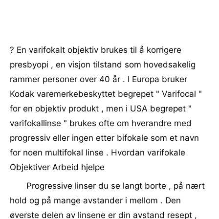
? En varifokalt objektiv brukes til å korrigere
presbyopi , en visjon tilstand som hovedsakelig
rammer personer over 40 år . I Europa bruker
Kodak varemerkebeskyttet begrepet " Varifocal "
for en objektiv produkt , men i USA begrepet "
varifokallinse " brukes ofte om hverandre med
progressiv eller ingen etter bifokale som et navn
for noen multifokal linse . Hvordan varifokale
Objektiver Arbeid hjelpe
Progressive linser du se langt borte , på nært
hold og på mange avstander i mellom . Den
øverste delen av linsene er din avstand resept ,