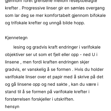
gjennom foret grensene mellom reseptbelagte
krefter . Progressive linser gir en sømløs overgang
som lar deg se mer komfortabelt gjennom bifokale
og trifokale krefter og unngå bilde hopp.
Kjennetegn
lesing og gradvis kraft endringer i varifokale
objektiver ser ut som et fjell eller opp - ned U i
linsene , men fordi kraften endringen skjer
gradvis, er vanskelig å se formen . Hvis du holder
varifokale linser over et papir med å skrive på det
og gå linsene opp og ned sakte , kan du være i
stand til å se formen på varifokale krefter i
forstørrelsen forskjeller i utskriften.
hensyn