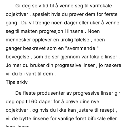
Gi deg selv tid til å venne seg til varifokale
objektiver , spesielt hvis du prøver dem for første
gang . Du vil trenge noen dager eller uker å venne
seg til makten progresjon i linsene . Noen
mennesker opplever en urolig følelse , noen
ganger beskrevet som en "svømmende "
bevegelse , som de ser gjennom varifokale linser .
Jo mer du bruker din progressive linser , jo raskere
vil du bli vant til dem .
Tips arkiv
De fleste produsenter av progressive linser gir
deg opp til 60 dager for å prøve dine nye
objektiver , og hvis du ikke kan justere til resept ,
vil de bytte linsene for vanlige foret bifokale eller