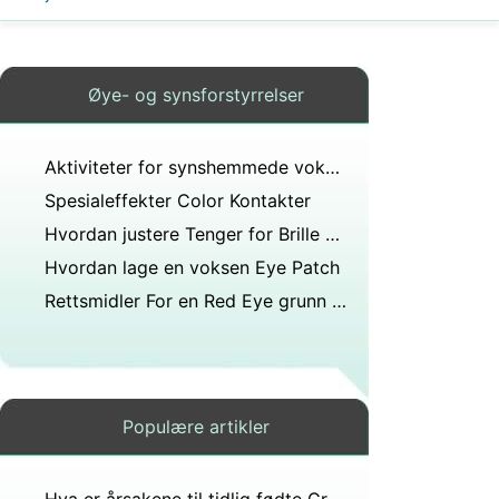
Øye- og synsforstyrrelser
Aktiviteter for synshemmede voksne
Spesialeffekter Color Kontakter
Hvordan justere Tenger for Brille Rammer
Hvordan lage en voksen Eye Patch
Rettsmidler For en Red Eye grunn Infected Kontaktlinser
Populære artikler