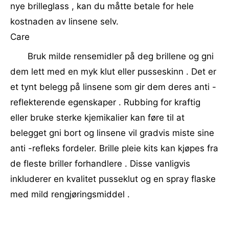
nye brilleglass , kan du måtte betale for hele
kostnaden av linsene selv.
Care
Bruk milde rensemidler på deg brillene og gni
dem lett med en myk klut eller pusseskinn . Det er
et tynt belegg på linsene som gir dem deres anti -
reflekterende egenskaper . Rubbing for kraftig
eller bruke sterke kjemikalier kan føre til at
belegget gni bort og linsene vil gradvis miste sine
anti -refleks fordeler. Brille pleie kits kan kjøpes fra
de fleste briller forhandlere . Disse vanligvis
inkluderer en kvalitet pusseklut og en spray flaske
med mild rengjøringsmiddel .