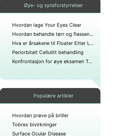
Øye- og synsforstyrrelser
Hvordan lage Your Eyes Clear
Hvordan behandle tørr og flassende Øyelokkene
Hva er årsakene til Floater Etter Laser Eye Treatment
Periorbitalt Cellulitt behandling
Konfrontasjon for øye eksamen Teknikker
Populære artikler
Hvordan prøve på briller
Tobrex bivirkninger
Surface Ocular Disease