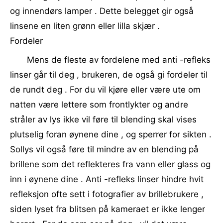
og innendørs lamper . Dette belegget gir også
linsene en liten grønn eller lilla skjær .
Fordeler
Mens de fleste av fordelene med anti -refleks
linser går til deg , brukeren, de også gi fordeler til
de rundt deg . For du vil kjøre eller være ute om
natten være lettere som frontlykter og andre
stråler av lys ikke vil føre til blending skal vises
plutselig foran øynene dine , og sperrer for sikten .
Sollys vil også føre til mindre av en blending på
brillene som det reflekteres fra vann eller glass og
inn i øynene dine . Anti -refleks linser hindre hvit
refleksjon ofte sett i fotografier av brillebrukere ,
siden lyset fra blitsen på kameraet er ikke lenger