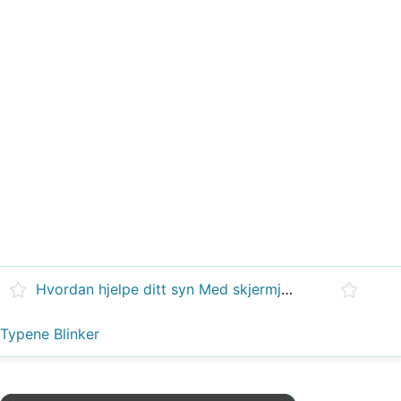
Hvordan hjelpe ditt syn Med skjermjustering
Typene Blinker