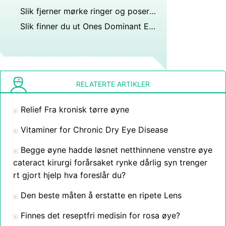
Slik fjerner mørke ringer og poser under øynene
Slik finner du ut Ones Dominant Eye
RELATERTE ARTIKLER
Relief Fra kronisk tørre øyne
Vitaminer for Chronic Dry Eye Disease
Begge øyne hadde løsnet netthinnene venstre øye
cateract kirurgi forårsaket rynke dårlig syn trenger
rt gjort hjelp hva foreslår du?
Den beste måten å erstatte en ripete Lens
Finnes det reseptfri medisin for rosa øye?