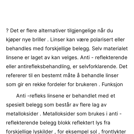
? Det er flere alternativer tilgjengelige når du
kjøper nye briller . Linser kan være polarisert eller
behandles med forskjellige belegg. Selv materialet
linsene er laget av kan velges. Anti - reflekterende
eller antirefleksbehandling, er selvforklarende. Det
refererer til en bestemt måte å behandle linser
som gir en rekke fordeler for brukeren . Funksjon
Anti -refleks linsene er behandlet med et
spesielt belegg som består av flere lag av
metalloksider . Metalloksider som brukes i anti -
reflekterende belegg blokk reflektert lys fra
forskjellige lyskilder , for eksempel sol , frontlykter