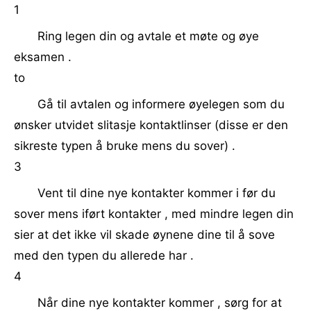
1
Ring legen din og avtale et møte og øye
eksamen .
to
Gå til avtalen og informere øyelegen som du
ønsker utvidet slitasje kontaktlinser (disse er den
sikreste typen å bruke mens du sover) .
3
Vent til dine nye kontakter kommer i før du
sover mens iført kontakter , med mindre legen din
sier at det ikke vil skade øynene dine til å sove
med den typen du allerede har .
4
Når dine nye kontakter kommer , sørg for at