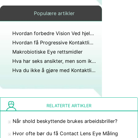
Populære artikler
Hvordan forbedre Vision Ved hjelp av en Natural Eye Floater behandling
Hvordan få Progressive Kontaktlinser
Makrobiotiske Eye rettsmidler
Hva har seks ansikter, men som ikke bruker sminke, tjueen øyne, kan ikke se?
Hva du ikke å gjøre med Kontaktlinser
RELATERTE ARTIKLER
Når shold beskyttende brukes arbeidsbriller?
Hvor ofte bør du få Contact Lens Eye Måling