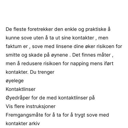
De fleste foretrekker den enkle og praktiske å
kunne sove uten å ta ut sine kontakter , men
faktum er , sove med linsene dine øker risikoen for
smitte og skade på øynene . Det finnes måter ,
men å redusere risikoen for napping mens iført
kontakter. Du trenger
øyelege
Kontaktlinser
Øyedråper for de med kontaktlinser på
Vis flere instruksjoner
Fremgangsmåte for å ta for å trygt sove med
kontakter arkiv