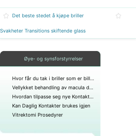
Det beste stedet å kjøpe briller
Svakheter Transitions skiftende glass
Øye- og synsforstyrrelser
Hvor får du tak i briller som er billige i belle glade?
Vellykket behandling av macula degenerasjon med kreft narkotika
Hvordan tilpasse seg nye Kontaktlinser
Kan Daglig Kontakter brukes igjen
Vitrektomi Prosedyrer