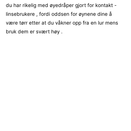
du har rikelig med øyedråper gjort for kontakt -
linsebrukere , fordi oddsen for øynene dine å
være tørr etter at du våkner opp fra en lur mens
bruk dem er svært høy .