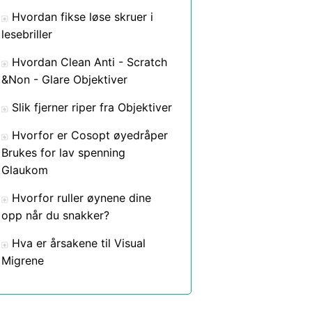
Hvordan fikse løse skruer i
lesebriller
Hvordan Clean Anti - Scratch
&Non - Glare Objektiver
Slik fjerner riper fra Objektiver
Hvorfor er Cosopt øyedråper
Brukes for lav spenning
Glaukom
Hvorfor ruller øynene dine
opp når du snakker?
Hva er årsakene til Visual
Migrene