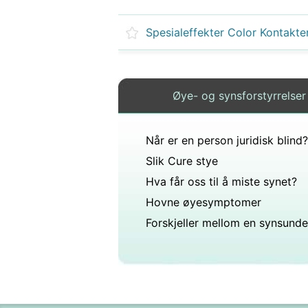
Spesialeffekter Color Kontakte
Øye- og synsforstyrrelser
Når er en person juridisk blind?
Slik Cure stye
Hva får oss til å miste synet?
Hovne øyesymptomer