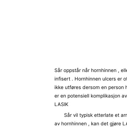
Sår oppstår når hornhinnen , elle
infisert . Hornhinnen ulcers er o
ikke utføres dersom en person h
er en potensiell komplikasjon a
LASIK
Sår vil typisk etterlate et a
av hornhinnen , kan det gjøre L