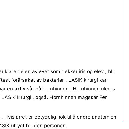
r klare delen av øyet som dekker iris og elev , blir
ftest forårsaket av bakterier . LASIK kirurgi kan
ar en aktiv sår på hornhinnen . Hornhinnen ulcers
v LASIK kirurgi , også. Hornhinnen magesår Før
rr . Hvis arret er betydelig nok til å endre anatomien
ASIK utrygt for den personen.