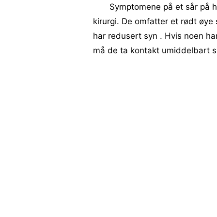
Symptomene på et sår på h
kirurgi. De omfatter et rødt øye
har redusert syn . Hvis noen har
må de ta kontakt umiddelbart s