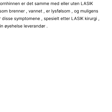
ornhinnen er det samme med eller uten LASIK
 som brenner , vannet , er lysfølsom , og muligens
 disse symptomene , spesielt etter LASIK kirurgi ,
in øyehelse leverandør .