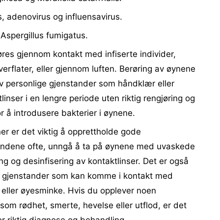
, adenovirus og influensavirus.
Aspergillus fumigatus.
res gjennom kontakt med infiserte individer,
erflater, eller gjennom luften. Berøring av øynene
 personlige gjenstander som håndklær eller
linser i en lengre periode uten riktig rengjøring og
r å introdusere bakterier i øynene.
ner er det viktig å opprettholde gode
endene ofte, unngå å ta på øynene med uvaskede
g og desinfisering av kontaktlinser. Det er også
ge gjenstander som kan komme i kontakt med
eller øyesminke. Hvis du opplever noen
om rødhet, smerte, hevelse eller utflod, er det