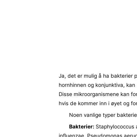
Ja, det er mulig å ha bakterier 
hornhinnen og konjunktiva, kan k
Disse mikroorganismene kan fo
hvis de kommer inn i øyet og fo
Noen vanlige typer bakterie
Bakterier:
Staphylococcus 
influenzae, Pseudomonas aerugi