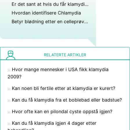
Er det sant at hvis du får klamydia mer enn én gang kan det bli til AIDS?
Hvordan identifisere Chlamydia
Betyr blødning etter en celleprøve klamydia?
RELATERTE ARTIKLER
Hvor mange mennesker i USA fikk klamydia
2009?
Kan noen bli fertile etter at klamydia er kurert?
Kan du få klamydia fra et boblebad eller badstue?
Hvor ofte kan en pilondal cyste oppstå igjen?
Kan du få klamydia igjen 4 dager etter