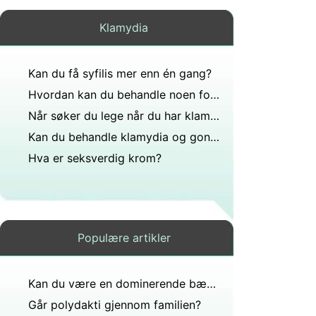
Klamydia
Kan du få syfilis mer enn én gang?
Hvordan kan du behandle noen for klamydia uten at de vet det?
Når søker du lege når du har klamydia?
Kan du behandle klamydia og gonoré samtidig?
Hva er seksverdig krom?
Populære artikler
Kan du være en dominerende bærer av klamydia?
Går polydakti gjennom familien?