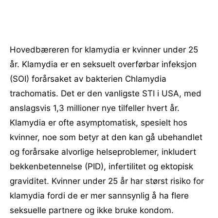
Hovedbæreren for klamydia er kvinner under 25
år. Klamydia er en seksuelt overførbar infeksjon
(SOI) forårsaket av bakterien Chlamydia
trachomatis. Det er den vanligste STI i USA, med
anslagsvis 1,3 millioner nye tilfeller hvert år.
Klamydia er ofte asymptomatisk, spesielt hos
kvinner, noe som betyr at den kan gå ubehandlet
og forårsake alvorlige helseproblemer, inkludert
bekkenbetennelse (PID), infertilitet og ektopisk
graviditet. Kvinner under 25 år har størst risiko for
klamydia fordi de er mer sannsynlig å ha flere
seksuelle partnere og ikke bruke kondom.