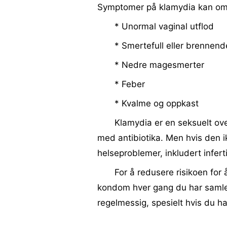
Symptomer på klamydia kan om
* Unormal vaginal utflod
* Smertefull eller brennend
* Nedre magesmerter
* Feber
* Kvalme og oppkast
Klamydia er en seksuelt ove
med antibiotika. Men hvis den ik
helseproblemer, inkludert infert
For å redusere risikoen for 
kondom hver gang du har samlei
regelmessig, spesielt hvis du ha