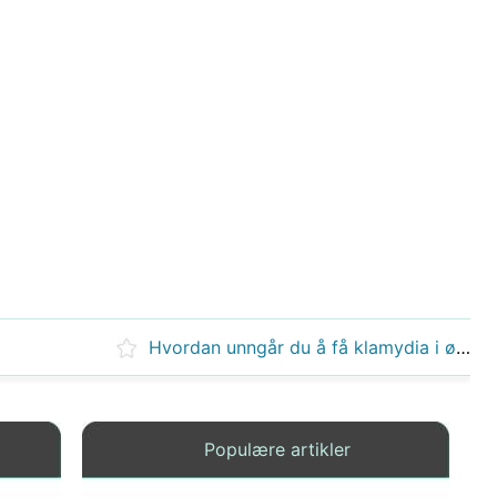
Hvordan unngår du å få klamydia i øynene?
Populære artikler