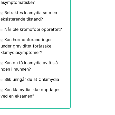
asymptomatiske?
Betraktes klamydia som en
eksisterende tilstand?
Når ble kromofobi opprettet?
Kan hormonforandringer
under graviditet forårsake
klamydiasymptomer?
Kan du få klamydia av å slå
noen i munnen?
Slik unngår du at Chlamydia
Kan klamydia ikke oppdages
ved en eksamen?