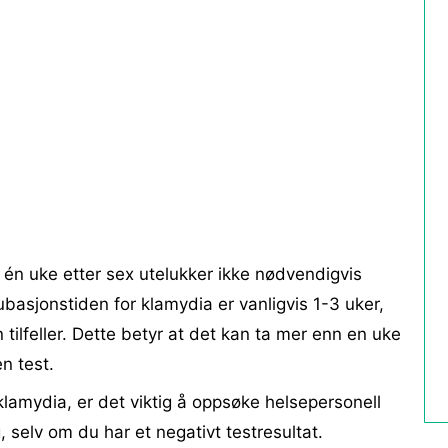
t én uke etter sex utelukker ikke nødvendigvis
ubasjonstiden for klamydia er vanligvis 1-3 uker,
tilfeller. Dette betyr at det kan ta mer enn en uke
n test.
lamydia, er det viktig å oppsøke helsepersonell
, selv om du har et negativt testresultat.