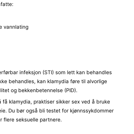
fatte:
e vannlating
rførbar infeksjon (STI) som lett kan behandles
ke behandles, kan klamydia føre til alvorlige
ilitet og bekkenbetennelse (PID).
å få klamydia, praktiser sikker sex ved å bruke
e. Du bør også bli testet for kjønnssykdommer
r flere seksuelle partnere.