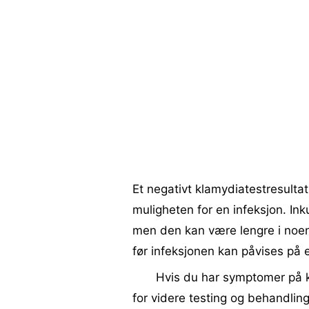
Et negativt klamydiatestresulta
muligheten for en infeksjon. Ink
men den kan være lengre i noen 
før infeksjonen kan påvises på e
Hvis du har symptomer på k
for videre testing og behandling