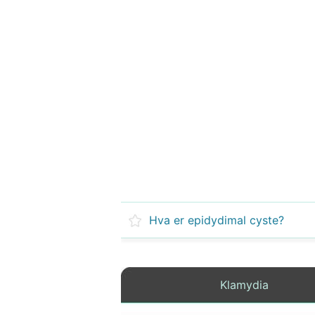
Hva er epidydimal cyste?
Klamydia