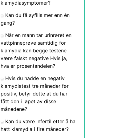
klamydiasymptomer?
Kan du få syfilis mer enn én
gang?
Når en mann tar urinrøret en
vattpinneprøve samtidig for
klamydia kan begge testene
være falskt negative Hvis ja,
hva er prosentandelen?
Hvis du hadde en negativ
klamydiatest tre måneder før
positiv, betyr dette at du har
fått den i løpet av disse
månedene?
Kan du være infertil etter å ha
hatt klamydia i fire måneder?