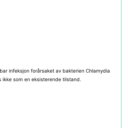
bar infeksjon forårsaket av bakterien Chlamydia
s ikke som en eksisterende tilstand.