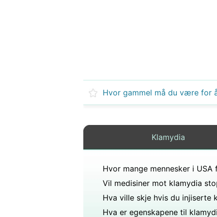
Klamydia
Hva er egenskapene til klamyd