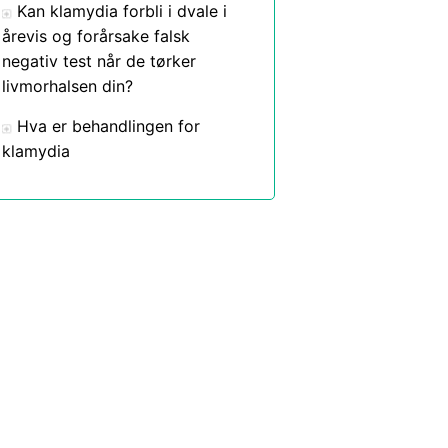
Kan klamydia forbli i dvale i
årevis og forårsake falsk
negativ test når de tørker
livmorhalsen din?
Hva er behandlingen for
klamydia