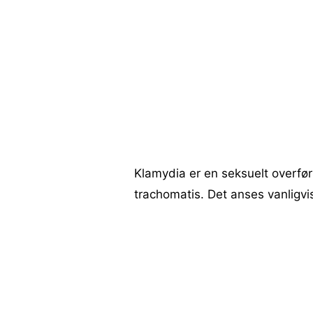
Klamydia er en seksuelt overfør
trachomatis. Det anses vanligvi