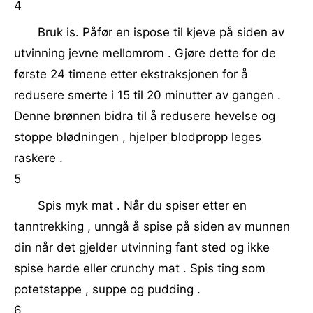
4
Bruk is. Påfør en ispose til kjeve på siden av
utvinning jevne mellomrom . Gjøre dette for de
første 24 timene etter ekstraksjonen for å
redusere smerte i 15 til 20 minutter av gangen .
Denne brønnen bidra til å redusere hevelse og
stoppe blødningen , hjelper blodpropp leges
raskere .
5
Spis myk mat . Når du spiser etter en
tanntrekking , unngå å spise på siden av munnen
din når det gjelder utvinning fant sted og ikke
spise harde eller crunchy mat . Spis ting som
potetstappe , suppe og pudding .
6