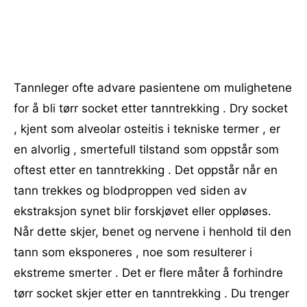
Tannleger ofte advare pasientene om mulighetene
for å bli tørr socket etter tanntrekking . Dry socket
, kjent som alveolar osteitis i tekniske termer , er
en alvorlig , smertefull tilstand som oppstår som
oftest etter en tanntrekking . Det oppstår når en
tann trekkes og blodproppen ved siden av
ekstraksjon synet blir forskjøvet eller oppløses.
Når dette skjer, benet og nervene i henhold til den
tann som eksponeres , noe som resulterer i
ekstreme smerter . Det er flere måter å forhindre
tørr socket skjer etter en tanntrekking . Du trenger