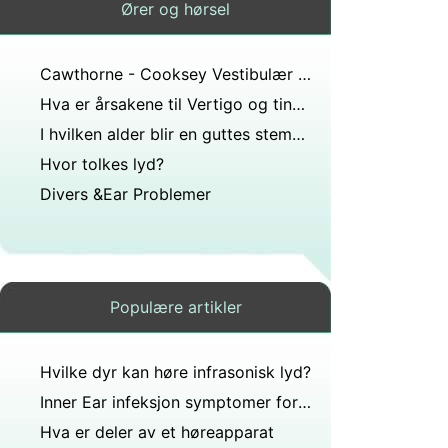
Ører og hørsel
Cawthorne - Cooksey Vestibulær Øvelser
Hva er årsakene til Vertigo og tinnitus
I hvilken alder blir en guttes stemme dypere?
Hvor tolkes lyd?
Divers &Ear Problemer
Populære artikler
Hvilke dyr kan høre infrasonisk lyd?
Inner Ear infeksjon symptomer for voksne
Hva er deler av et høreapparat