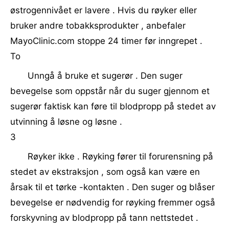
østrogennivået er lavere . Hvis du røyker eller
bruker andre tobakksprodukter , anbefaler
MayoClinic.com stoppe 24 timer før inngrepet .
To
Unngå å bruke et sugerør . Den suger
bevegelse som oppstår når du suger gjennom et
sugerør faktisk kan føre til blodpropp på stedet av
utvinning å løsne og løsne .
3
Røyker ikke . Røyking fører til forurensning på
stedet av ekstraksjon , som også kan være en
årsak til et tørke -kontakten . Den suger og blåser
bevegelse er nødvendig for røyking fremmer også
forskyvning av blodpropp på tann nettstedet .