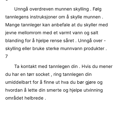
Unngå overdreven munnen skylling . Følg
tannlegens instruksjoner om å skylle munnen .
Mange tannleger kan anbefale at du skyller med
jevne mellomrom med et varmt vann og salt
blanding for å hjelpe rense såret . Unngå over -
skylling eller bruke sterke munnvann produkter .
7
Ta kontakt med tannlegen din . Hvis du mener
du har en tørr socket , ring tannlegen din
umiddelbart for å finne ut hva du bør gjøre og
hvordan å lette din smerte og hjelpe utvinning
området helbrede .