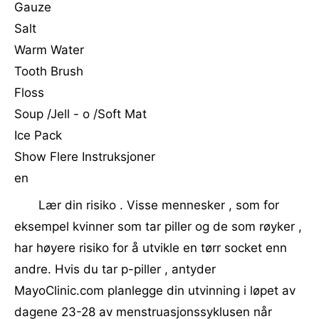
Gauze
Salt
Warm Water
Tooth Brush
Floss
Soup /Jell - o /Soft Mat
Ice Pack
Show Flere Instruksjoner
en
Lær din risiko . Visse mennesker , som for
eksempel kvinner som tar piller og de ​​som røyker ,
har høyere risiko for å utvikle en tørr socket enn
andre. Hvis du tar p-piller , antyder
MayoClinic.com planlegge din utvinning i løpet av
dagene 23-28 av menstruasjonssyklusen når