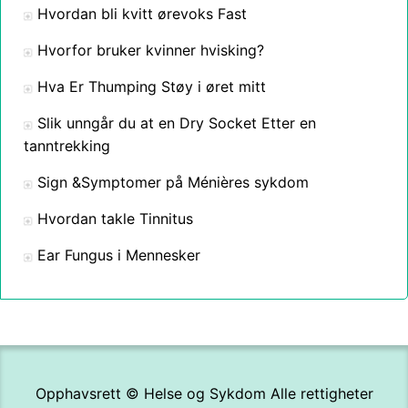
Hvordan bli kvitt ørevoks Fast
Hvorfor bruker kvinner hvisking?
Hva Er Thumping Støy i øret mitt
Slik unngår du at en Dry Socket Etter en
tanntrekking
Sign &Symptomer på Ménières sykdom
Hvordan takle Tinnitus
Ear Fungus i Mennesker
Opphavsrett ©
Helse og Sykdom
Alle rettigheter