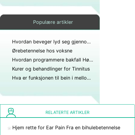
Populære artikler
Hvordan beveger lyd seg gjennom ørene?
Ørebetennelse hos voksne
Hvordan programmere bakfall Høreapparater
Kurer og behandlinger for Tinnitus
Hva er funksjonen til bein i mellomøret?
RELATERTE ARTIKLER
Hjem rette for Ear Pain Fra en bihulebetennelse