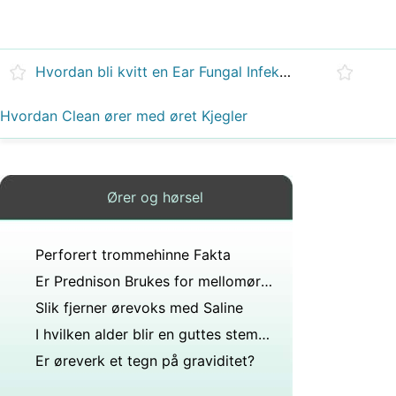
Hvordan bli kvitt en Ear Fungal Infeksjon
Hvordan Clean ører med øret Kjegler
Ører og hørsel
Perforert trommehinne Fakta
Er Prednison Brukes for mellomøret infeksjoner
Slik fjerner ørevoks med Saline
I hvilken alder blir en guttes stemme dypere?
Er øreverk et tegn på graviditet?