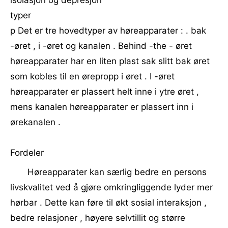
isolasjon og depresjon
typer
p Det er tre hovedtyper av høreapparater : . bak
-øret , i -øret og kanalen . Behind -the - øret
høreapparater har en liten plast sak slitt bak øret
som kobles til en ørepropp i øret . I -øret
høreapparater er plassert helt inne i ytre øret ,
mens kanalen høreapparater er plassert inn i
ørekanalen .
Fordeler
Høreapparater kan særlig bedre en persons
livskvalitet ved å gjøre omkringliggende lyder mer
hørbar . Dette kan føre til økt sosial interaksjon ,
bedre relasjoner , høyere selvtillit og større