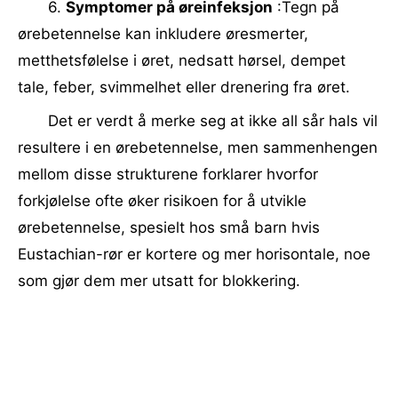
6.
Symptomer på øreinfeksjon
:Tegn på
ørebetennelse kan inkludere øresmerter,
metthetsfølelse i øret, nedsatt hørsel, dempet
tale, feber, svimmelhet eller drenering fra øret.
Det er verdt å merke seg at ikke all sår hals vil
resultere i en ørebetennelse, men sammenhengen
mellom disse strukturene forklarer hvorfor
forkjølelse ofte øker risikoen for å utvikle
ørebetennelse, spesielt hos små barn hvis
Eustachian-rør er kortere og mer horisontale, noe
som gjør dem mer utsatt for blokkering.