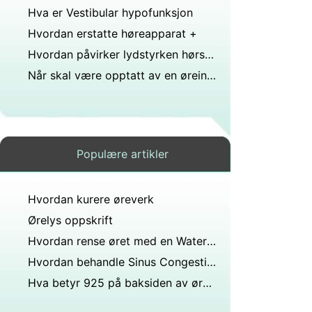
Hva er Vestibular hypofunksjon
Hvordan erstatte høreapparat +
Hvordan påvirker lydstyrken hørselen?
Når skal være opptatt av en øreinfeksjon
Populære artikler
Hvordan kurere øreverk
Ørelys oppskrift
Hvordan rense øret med en Water Pick
Hvordan behandle Sinus Congestion i ører
Hva betyr 925 på baksiden av øredobben?