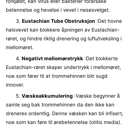
forkjølet, kan virus eller bakterier forårsake
betennelse og hevelse i vevet i nesesvelget.
3.
Eustachian Tube Obstruksjon
:Det hovne
halsvevet kan blokkere åpningen av Eustachian-
røret, og hindre riktig drenering og luftutveksling i
mellomøret.
4.
Negativt mellomøretrykk
:Det blokkerte
Eustachian-røret skaper undertrykk i mellomøret,
noe som fører til at trommehinnen blir sugd
innover.
5.
Væskeakkumulering
:Væske begynner å
samle seg bak trommehinnen da den ikke kan
dreneres ordentlig. Denne væsken kan bli infisert,
noe som kan føre til ørebetennelse (otitis media).