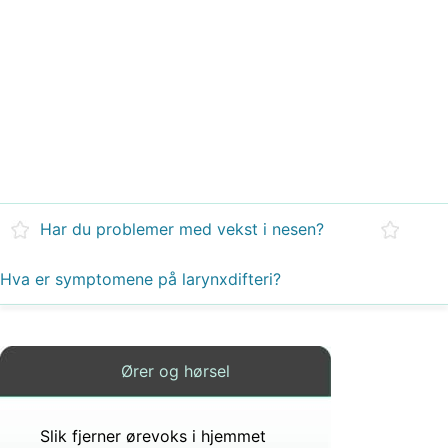
Har du problemer med vekst i nesen?
Hva er symptomene på larynxdifteri?
Ører og hørsel
Slik fjerner ørevoks i hjemmet