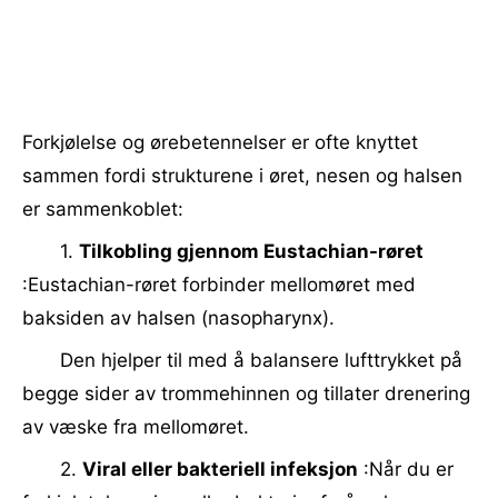
Forkjølelse og ørebetennelser er ofte knyttet
sammen fordi strukturene i øret, nesen og halsen
er sammenkoblet:
1.
Tilkobling gjennom Eustachian-røret
:Eustachian-røret forbinder mellomøret med
baksiden av halsen (nasopharynx).
Den hjelper til med å balansere lufttrykket på
begge sider av trommehinnen og tillater drenering
av væske fra mellomøret.
2.
Viral eller bakteriell infeksjon
:Når du er