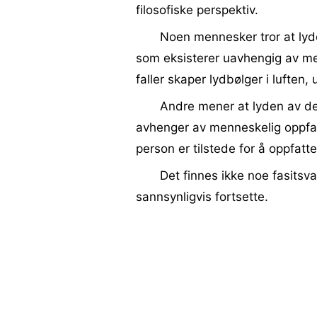
filosofiske perspektiv.
Noen mennesker tror at lyden
som eksisterer uavhengig av me
faller skaper lydbølger i luften
Andre mener at lyden av de
avhenger av menneskelig oppfat
person er tilstede for å oppfatt
Det finnes ikke noe fasitsv
sannsynligvis fortsette.