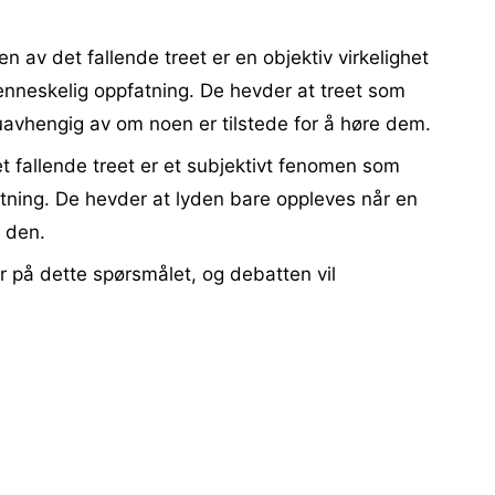
 av det fallende treet er en objektiv virkelighet
nneskelig oppfatning. De hevder at treet som
, uavhengig av om noen er tilstede for å høre dem.
t fallende treet er et subjektivt fenomen som
ning. De hevder at lyden bare oppleves når en
e den.
ar på dette spørsmålet, og debatten vil