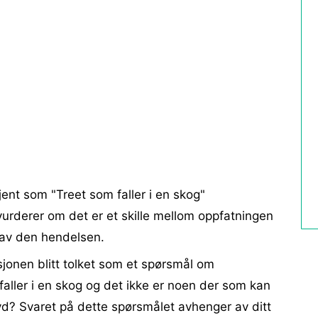
kjent som "Treet som faller i en skog"
urderer om det er et skille mellom oppfatningen
 av den hendelsen.
jonen blitt tolket som et spørsmål om
e faller i en skog og det ikke er noen der som kan
lyd? Svaret på dette spørsmålet avhenger av ditt