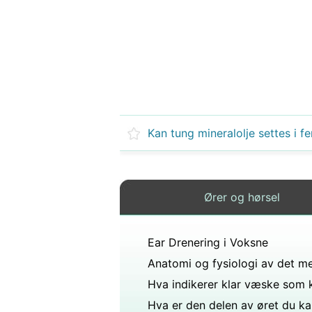
Ører og hørsel
Ear Drenering i Voksne