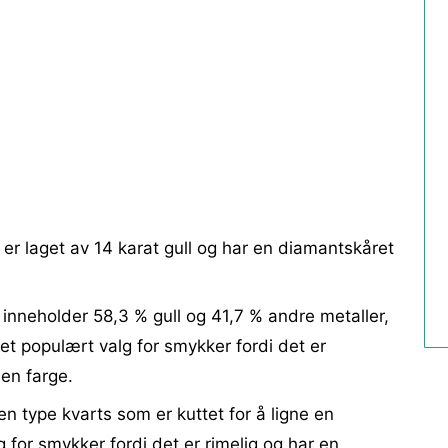
r laget av 14 karat gull og har en diamantskåret
inneholder 58,3 % gull og 41,7 % andre metaller,
 et populært valg for smykker fordi det er
den farge.
en type kvarts som er kuttet for å ligne en
 for smykker fordi det er rimelig og har en