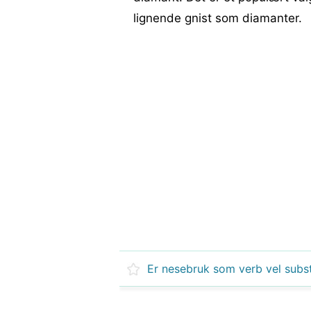
lignende gnist som diamanter.
Er nesebruk som verb vel subs