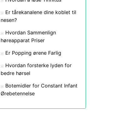
Er tårekanalene dine koblet til
nesen?
Hvordan Sammenlign
høreapparat Priser
Er Popping ørene Farlig
Hvordan forsterke lyden for
bedre hørsel
Botemidler for Constant Infant
Ørebetennelse