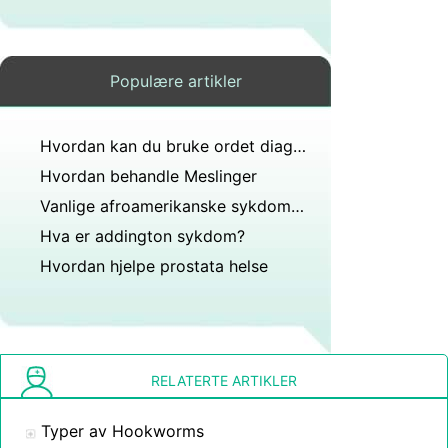
Populære artikler
Hvordan kan du bruke ordet diagnostisere i en setning?
Hvordan behandle Meslinger
Vanlige afroamerikanske sykdommer
Hva er addington sykdom?
Hvordan hjelpe prostata helse
RELATERTE ARTIKLER
Typer av Hookworms