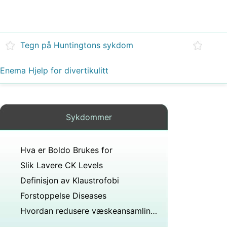
Tegn på Huntingtons sykdom
Enema Hjelp for divertikulitt
Sykdommer
Hva er Boldo Brukes for
Slik Lavere CK Levels
Definisjon av Klaustrofobi
Forstoppelse Diseases
Hvordan redusere væskeansamlinger i anklene