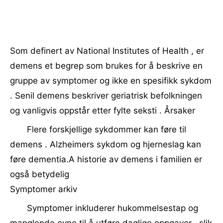
Som definert av National Institutes of Health , er
demens et begrep som brukes for å beskrive en
gruppe av symptomer og ikke en spesifikk sykdom
. Senil demens beskriver geriatrisk befolkningen
og vanligvis oppstår etter fylte seksti . Årsaker
Flere forskjellige sykdommer kan føre til
demens . Alzheimers sykdom og hjerneslag kan
føre dementia.A historie av demens i familien er
også betydelig
Symptomer arkiv
Symptomer inkluderer hukommelsestap og