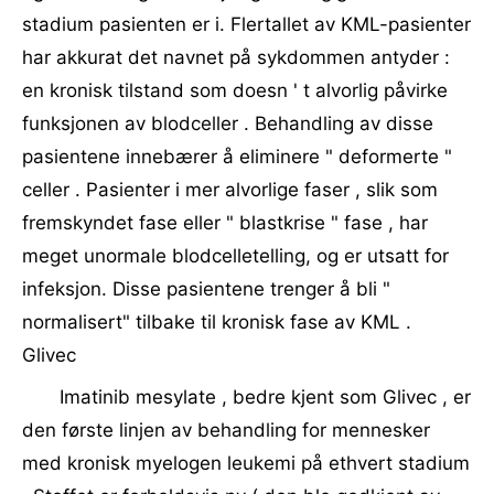
stadium pasienten er i. Flertallet av KML-pasienter
har akkurat det navnet på sykdommen antyder :
en kronisk tilstand som doesn ' t alvorlig påvirke
funksjonen av blodceller . Behandling av disse
pasientene innebærer å eliminere " deformerte "
celler . Pasienter i mer alvorlige faser , slik som
fremskyndet fase eller " blastkrise " fase , har
meget unormale blodcelletelling, og er utsatt for
infeksjon. Disse pasientene trenger å bli "
normalisert" tilbake til kronisk fase av KML .
Glivec
Imatinib mesylate , bedre kjent som Glivec , er
den første linjen av behandling for mennesker
med kronisk myelogen leukemi på ethvert stadium