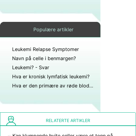
Populære artikler
Leukemi Relapse Symptomer
Navn på celle i benmargen?
Leukemi? - Svar
Hva er kronisk lymfatisk leukemi?
Hva er den primære av røde blodceller?
RELATERTE ARTIKLER
Kan klumpende hvite celler være et tegn på