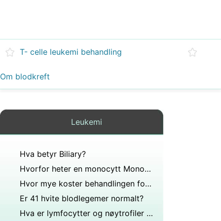
T- celle leukemi behandling
Om blodkreft
Leukemi
Hva betyr Biliary?
Hvorfor heter en monocytt Monocytt?
Hvor mye koster behandlingen for leukemi?
Er 41 hvite blodlegemer normalt?
Hva er lymfocytter og nøytrofiler klassifisert som?