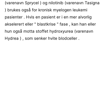
(varenavn Sprycel ) og nilotinib (varenavn Tasigna
) brukes også for kronisk myelogen leukemi
pasienter . Hvis en pasient er i en mer alvorlig
akselerert eller " blastkrise " fase , kan han eller
hun også motta stoffet hydroxyurea (varenavn
Hydrea ) , som senker hvite blodceller .