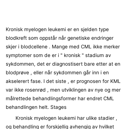
Kronisk myelogen leukemi er en sjelden type
blodkreft som oppstår når genetiske endringer
skjer i blodcellene . Mange med CML ikke merker
symptomer som de er i " kronisk " stadium av
sykdommen, det er diagnostisert bare etter at en
blodprøve , eller når sykdommen går inn i en
akselerert fase. I det siste , er prognosen for KML
var ikke rosenrød , men utviklingen av nye og mer
målrettede behandlingsformer har endret CML
behandlingen helt. Stages
Kronisk myelogen leukemi har ulike stadier ,
og behandling er forskjellig avhengig av hvilket