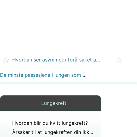
Hvordan ser asymmetri forårsaket av en kollapset lunge ut?
De minste passasjene i lungen som har cilierte epitel er?
Lungekreft
Hvordan blir du kvitt lungekreft?
Årsaker til at lungekreften din ikke kan brukes