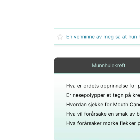
Munnhulekreft
Er nesepolypper et tegn på kre