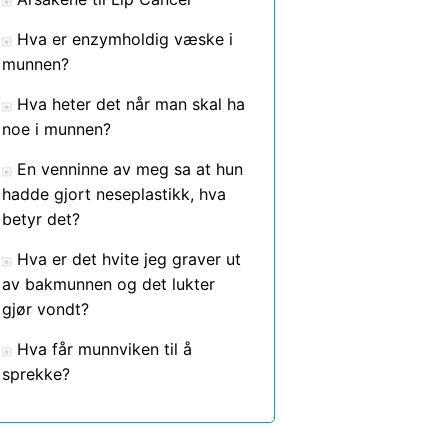
Hva er enzymholdig væske i
munnen?
Hva heter det når man skal ha
noe i munnen?
En venninne av meg sa at hun
hadde gjort neseplastikk, hva
betyr det?
Hva er det hvite jeg graver ut
av bakmunnen og det lukter
gjør vondt?
Hva får munnviken til å
sprekke?