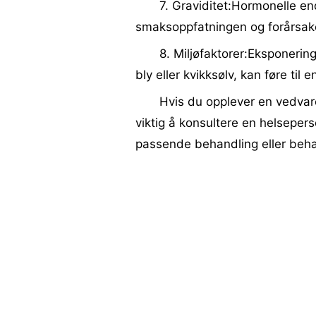
7. Graviditet:Hormonelle en
smaksoppfatningen og forårsake
8. Miljøfaktorer:Eksponering 
bly eller kvikksølv, kan føre til
Hvis du opplever en vedvar
viktig å konsultere en helseper
passende behandling eller beha