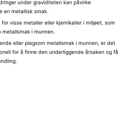
dringer under graviditeten kan påvirke
 en metallisk smak.
for visse metaller eller kjemikalier i miljøet, som
 en metallsmak i munnen.
ende eller plagsom metallsmak i munnen, er det
sonell for å finne den underliggende årsaken og få
ndling.