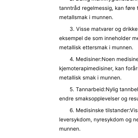
tanntråd regelmessig, kan føre 
metallsmak i munnen.
3. Visse matvarer og drikke
eksempel de som inneholder meta
metallisk ettersmak i munnen.
4. Medisiner:Noen medisiner
kjemoterapimedisiner, kan forår
metallisk smak i munnen.
5. Tannarbeid:Nylig tannbeha
endre smaksopplevelser og resul
6. Medisinske tilstander:Vi
leversykdom, nyresykdom og nev
munnen.