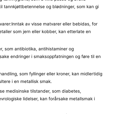
til tannkjøttbetennelse og blødninger, som kan gi
varer:Inntak av visse matvarer eller bebidas, for
ller som jern eller kobber, kan etterlate en
, som antibiotika, antihistaminer og
sake endringer i smaksoppfatningen og føre til en
ndling, som fyllinger eller kroner, kan midlertidig
tere i en metallisk smak.
sse medisinske tilstander, som diabetes,
rologiske lidelser, kan forårsake metallsmak i