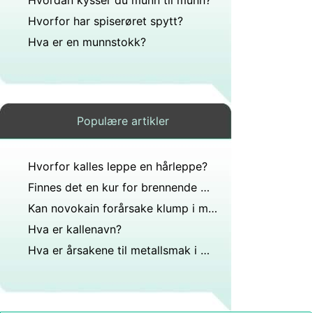
Hvordan kysser du munn til munn?
Hvorfor har spiserøret spytt?
Hva er en munnstokk?
Populære artikler
Hvorfor kalles leppe en hårleppe?
Finnes det en kur for brennende munnsyndrom?
Kan novokain forårsake klump i munnen?
Hva er kallenavn?
Hva er årsakene til metallsmak i munnen?