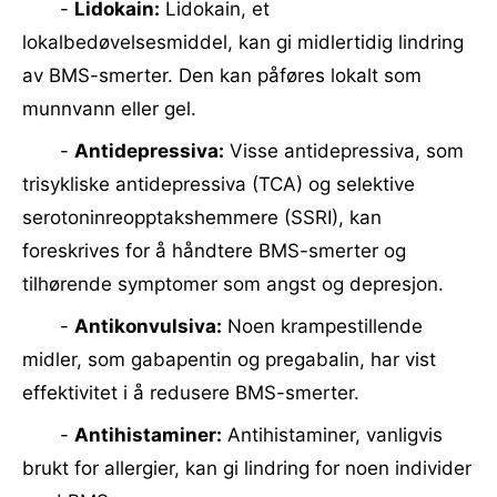
-
Lidokain:
Lidokain, et
lokalbedøvelsesmiddel, kan gi midlertidig lindring
av BMS-smerter. Den kan påføres lokalt som
munnvann eller gel.
-
Antidepressiva:
Visse antidepressiva, som
trisykliske antidepressiva (TCA) og selektive
serotoninreopptakshemmere (SSRI), kan
foreskrives for å håndtere BMS-smerter og
tilhørende symptomer som angst og depresjon.
-
Antikonvulsiva:
Noen krampestillende
midler, som gabapentin og pregabalin, har vist
effektivitet i å redusere BMS-smerter.
-
Antihistaminer:
Antihistaminer, vanligvis
brukt for allergier, kan gi lindring for noen individer