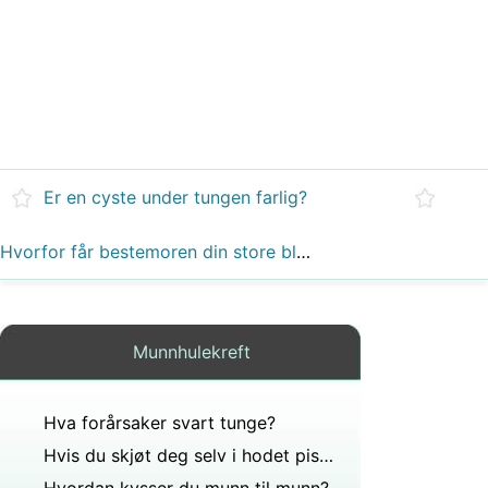
Er en cyste under tungen farlig?
Hvorfor får bestemoren din store blodpropper ut av nesen hennes?
Munnhulekreft
Hva forårsaker svart tunge?
Hvis du skjøt deg selv i hodet pistolen ville munnen faktisk føle noe?