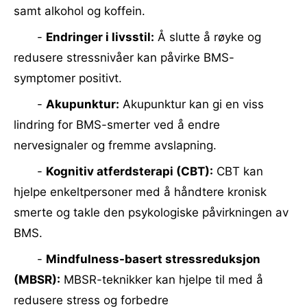
samt alkohol og koffein.
-
Endringer i livsstil:
Å slutte å røyke og
redusere stressnivåer kan påvirke BMS-
symptomer positivt.
-
Akupunktur:
Akupunktur kan gi en viss
lindring for BMS-smerter ved å endre
nervesignaler og fremme avslapning.
-
Kognitiv atferdsterapi (CBT):
CBT kan
hjelpe enkeltpersoner med å håndtere kronisk
smerte og takle den psykologiske påvirkningen av
BMS.
-
Mindfulness-basert stressreduksjon
(MBSR):
MBSR-teknikker kan hjelpe til med å
redusere stress og forbedre