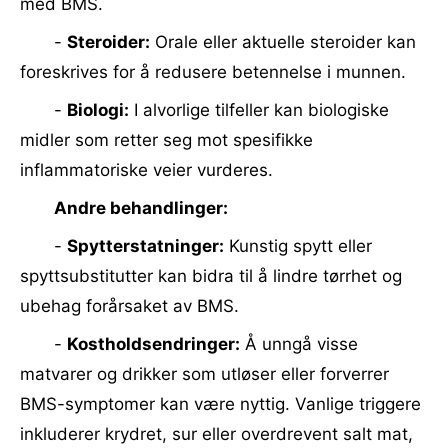
med BMS.
-
Steroider:
Orale eller aktuelle steroider kan
foreskrives for å redusere betennelse i munnen.
-
Biologi:
I alvorlige tilfeller kan biologiske
midler som retter seg mot spesifikke
inflammatoriske veier vurderes.
Andre behandlinger:
-
Spytterstatninger:
Kunstig spytt eller
spyttsubstitutter kan bidra til å lindre tørrhet og
ubehag forårsaket av BMS.
-
Kostholdsendringer:
Å unngå visse
matvarer og drikker som utløser eller forverrer
BMS-symptomer kan være nyttig. Vanlige triggere
inkluderer krydret, sur eller overdrevent salt mat,