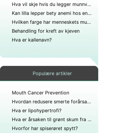
Hva vil skje hvis du legger munnvann i håret?
Kan lilla lepper bety anemi hos en ung tenåring?
Hvilken farge har menneskets munn?
Behandling for kreft av kjeven
Hva er kallenavn?
Populære artikler
Mouth Cancer Prevention
Hvordan redusere smerte forårsaket av munnen kreft
Hva er lipohypertrofi?
Hva er årsaken til grønt skum fra en munn når de dør?
Hvorfor har spiserøret spytt?