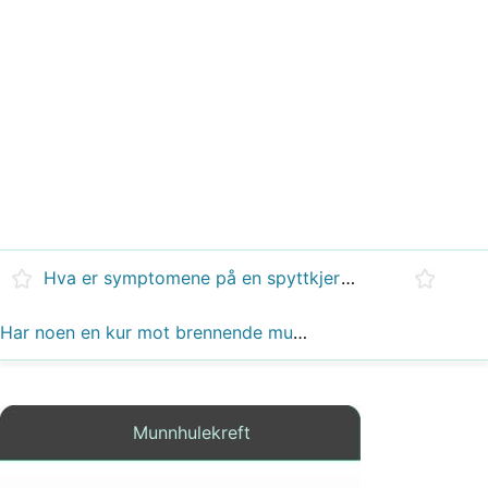
Hva er symptomene på en spyttkjertelsvulst?
Har noen en kur mot brennende munn syndrom?
Munnhulekreft