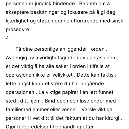
personen er juridisk bindende . Be dem om å
akseptere beslutninger og fokusere på å gi deg
kjærlighet og støtte i denne utfordrende medisinsk
prosedyre .
4
Få dine personlige anliggender i orden .
Avhengig av alvorlighetsgraden av operasjonen ,
er det viktig å ha alle saker i orden i tilfelle at
operasjonen ikke er vellykket . Dette kan faktisk
lette angst kan det være du har angående
operasjonen . La viktige papirer i en lett funnet
sted i ditt hjem . Bind opp noen løse ender med
familiemedlemmer eller venner . Varsle viktige
personer i livet ditt til det faktum at du har kirurgi .
Gjør forberedelser til behandling etter