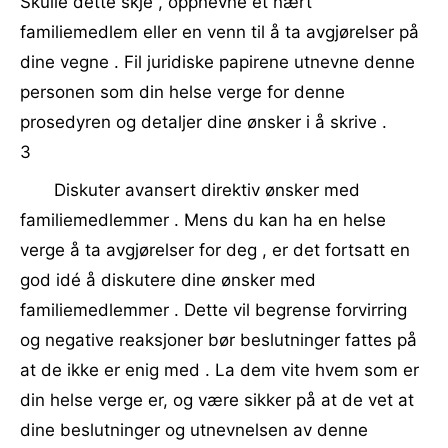
Skulle dette skje , oppnevne et nært
familiemedlem eller en venn til å ta avgjørelser på
dine vegne . Fil juridiske papirene utnevne denne
personen som din helse verge for denne
prosedyren og detaljer dine ønsker i å skrive .
3
Diskuter avansert direktiv ønsker med
familiemedlemmer . Mens du kan ha en helse
verge å ta avgjørelser for deg , er det fortsatt en
god idé å diskutere dine ønsker med
familiemedlemmer . Dette vil begrense forvirring
og negative reaksjoner bør beslutninger fattes på
at de ikke er enig med . La dem vite hvem som er
din helse verge er, og være sikker på at de vet at
dine beslutninger og utnevnelsen av denne