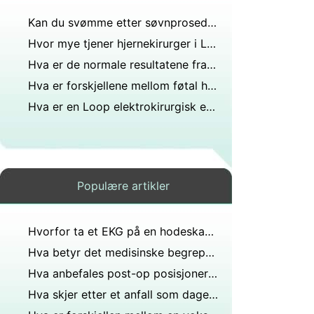
Kan du svømme etter søvnprosedyren?
Hvor mye tjener hjernekirurger i Louisiana?
Hva er de normale resultatene fra en hodeskalle røntgenstråler?
Hva er forskjellene mellom føtal hodeskalle og voksen hodeskalle?
Hva er en Loop elektrokirurgisk eksisjonsprosedyre?
Populære artikler
Hvorfor ta et EKG på en hodeskadepasient?
Hva betyr det medisinske begrepet kirurgisk punktering av hjernen?
Hva anbefales post-op posisjonering etter lobektomi?
Hva skjer etter et anfall som dager etter?