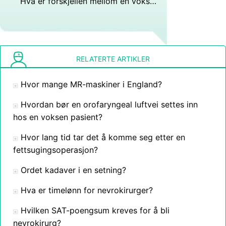
Hva er forskjellen mellom en voksen og en nyfødt babyhodeskalle?
RELATERTE ARTIKLER
Hvor mange MR-maskiner i England?
Hvordan bør en orofaryngeal luftvei settes inn
hos en voksen pasient?
Hvor lang tid tar det å komme seg etter en
fettsugingsoperasjon?
Ordet kadaver i en setning?
Hva er timelønn for nevrokirurger?
Hvilken SAT-poengsum kreves for å bli
nevrokirurg?