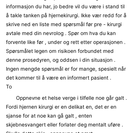
informasjon du har, jo bedre vil du være i stand til
å takle tanken på hjernekirurgi. Ikke vær redd for å
skrive ned en liste med spørsmål før pre - kirurgi
avtale med din nevrolog . Spør om hva du kan
forvente like før , under og rett etter operasjonen .
Spørsmålet legen om risikoen forbundet med
denne prosedyren, og oddsen i din situasjon .
Ingen mengde spørsmål er for mange, spesielt når
det kommer til å være en informert pasient .
To
Oppnevne et helse verge i tilfelle noe går galt .
Fordi hjernen kirurgi er en delikat en, det er en
sjanse for at noe kan gå galt , enten
skjebnesvangert eller forlater deg mentalt uføre ​​.