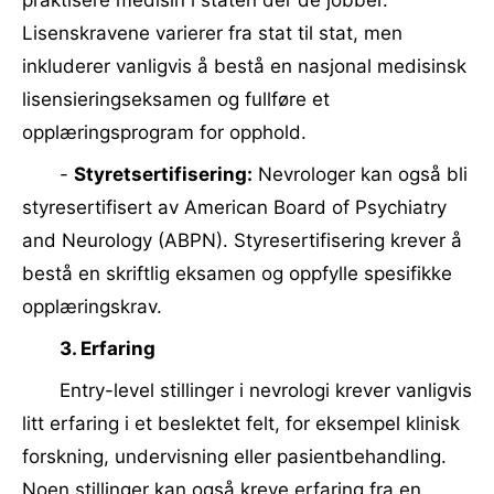
praktisere medisin i staten der de jobber.
Lisenskravene varierer fra stat til stat, men
inkluderer vanligvis å bestå en nasjonal medisinsk
lisensieringseksamen og fullføre et
opplæringsprogram for opphold.
-
Styretsertifisering:
Nevrologer kan også bli
styresertifisert av American Board of Psychiatry
and Neurology (ABPN). Styresertifisering krever å
bestå en skriftlig eksamen og oppfylle spesifikke
opplæringskrav.
3. Erfaring
Entry-level stillinger i nevrologi krever vanligvis
litt erfaring i et beslektet felt, for eksempel klinisk
forskning, undervisning eller pasientbehandling.
Noen stillinger kan også kreve erfaring fra en