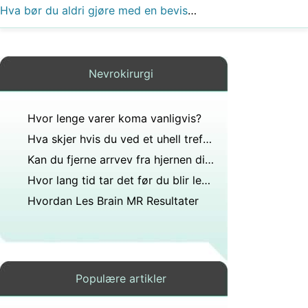
Hva bør du aldri gjøre med en bevisstløs pasient?
Nevrokirurgi
Hvor lenge varer koma vanligvis?
Hva skjer hvis du ved et uhell treffer nerven under blodekstraksjon?
Kan du fjerne arrvev fra hjernen din?
Hvor lang tid tar det før du blir lege?
Hvordan Les Brain MR Resultater
Populære artikler