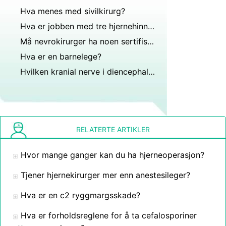
Hva menes med sivilkirurg?
Hva er jobben med tre hjernehinner (membraner) som dekker hjernen?
Må nevrokirurger ha noen sertifisering eller lisenser?
Hva er en barnelege?
Hvilken kranial nerve i diencephalon?
RELATERTE ARTIKLER
Hvor mange ganger kan du ha hjerneoperasjon?
Tjener hjernekirurger mer enn anestesileger?
Hva er en c2 ryggmargsskade?
Hva er forholdsreglene for å ta cefalosporiner