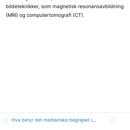
bildeteknikker, som magnetisk resonansavbildning
(MRI) og computertomografi (CT).
Hva betyr det medisinske begrepet inne i hodet?