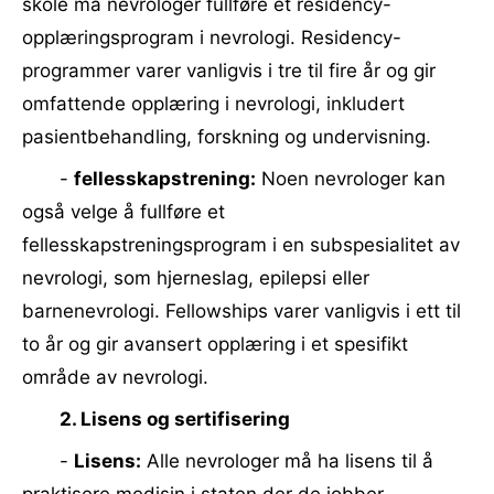
skole må nevrologer fullføre et residency-
opplæringsprogram i nevrologi. Residency-
programmer varer vanligvis i tre til fire år og gir
omfattende opplæring i nevrologi, inkludert
pasientbehandling, forskning og undervisning.
-
fellesskapstrening:
Noen nevrologer kan
også velge å fullføre et
fellesskapstreningsprogram i en subspesialitet av
nevrologi, som hjerneslag, epilepsi eller
barnenevrologi. Fellowships varer vanligvis i ett til
to år og gir avansert opplæring i et spesifikt
område av nevrologi.
2. Lisens og sertifisering
-
Lisens:
Alle nevrologer må ha lisens til å