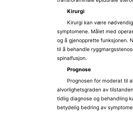
transforaminale epidurale steroi
Kirurgi
Kirurgi kan være nødvendig 
symptomene. Målet med operasj
og å gjenopprette funksjonen. 
til å behandle ryggmargsstenos
spinalfusjon.
Prognose
Prognosen for moderat til a
alvorlighetsgraden av tilstand
tidlig diagnose og behandling
betydelig bedring av symptomer 