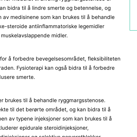
an bidra til å lindre smerte og betennelse, og
 av medisinene som kan brukes til å behandle
ke-steroide antiinflammatoriske legemidler
g muskelavslappende midler.
 for å forbedre bevegelsesområdet, fleksibiliteten
aden. Fysioterapi kan også bidra til å forbedre
dusere smerte.
oner brukes til å behandle ryggmargsstenose.
kte til det berørte området, og kan bidra til å
en av typene injeksjoner som kan brukes til å
uderer epidurale steroidinjeksjoner,