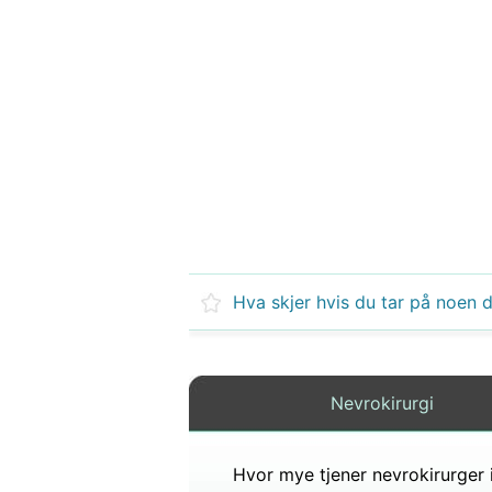
Nevrokirurgi