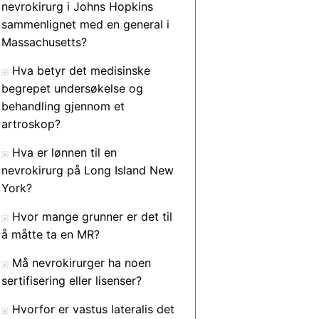
nevrokirurg i Johns Hopkins
sammenlignet med en general i
Massachusetts?
Hva betyr det medisinske
begrepet undersøkelse og
behandling gjennom et
artroskop?
Hva er lønnen til en
nevrokirurg på Long Island New
York?
Hvor mange grunner er det til
å måtte ta en MR?
Må nevrokirurger ha noen
sertifisering eller lisenser?
Hvorfor er vastus lateralis det