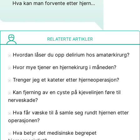
Hva kan man forvente etter hjerneslag Surgery
RELATERTE ARTIKLER
Hvordan låser du opp delirium hos amatørkirurg?
Hvor mye tjener en hjernekirurg i måneden?
Trenger jeg et kateter etter hjerneoperasjon?
Kan fjerning av en cyste på kjevelinjen føre til
nerveskade?
Hva får væske til å samle seg rundt hjernen etter
operasjonen?
Hva betyr det medisinske begrepet