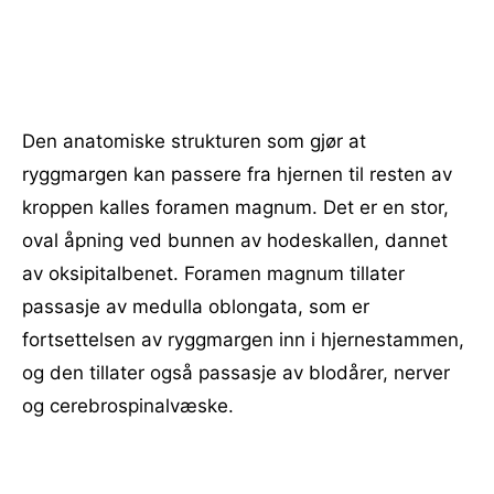
Den anatomiske strukturen som gjør at
ryggmargen kan passere fra hjernen til resten av
kroppen kalles foramen magnum. Det er en stor,
oval åpning ved bunnen av hodeskallen, dannet
av oksipitalbenet. Foramen magnum tillater
passasje av medulla oblongata, som er
fortsettelsen av ryggmargen inn i hjernestammen,
og den tillater også passasje av blodårer, nerver
og cerebrospinalvæske.