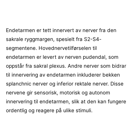
Endetarmen er tett innervert av nerver fra den
sakrale ryggmargen, spesielt fra S2-S4-
segmentene. Hovednervetilførselen til
endetarmen er levert av nerven pudendal, som
oppstår fra sakral plexus. Andre nerver som bidrar
til innervering av endetarmen inkluderer bekken
splanchnic nerver og inferior rektale nerver. Disse
nervene gir sensorisk, motorisk og autonom
innervering til endetarmen, slik at den kan fungere
ordentlig og reagere på ulike stimuli.