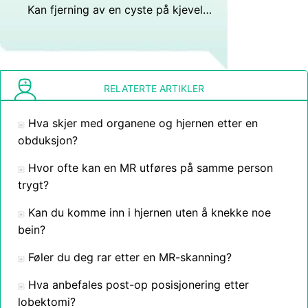
Kan fjerning av en cyste på kjevelinjen føre til nerveskade?
RELATERTE ARTIKLER
Hva skjer med organene og hjernen etter en
obduksjon?
Hvor ofte kan en MR utføres på samme person
trygt?
Kan du komme inn i hjernen uten å knekke noe
bein?
Føler du deg rar etter en MR-skanning?
Hva anbefales post-op posisjonering etter
lobektomi?