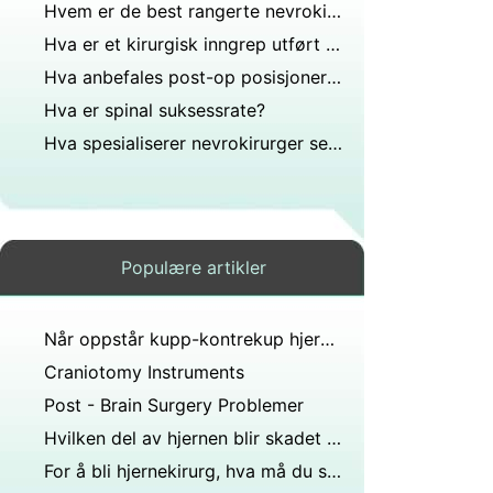
Hvem er de best rangerte nevrokirurgene i Pennsylvania?
Hva er et kirurgisk inngrep utført på svelget?
Hva anbefales post-op posisjonering etter lobektomi?
Hva er spinal suksessrate?
Hva spesialiserer nevrokirurger seg på?
Populære artikler
Når oppstår kupp-kontrekup hjerneskade?
Craniotomy Instruments
Post - Brain Surgery Problemer
Hvilken del av hjernen blir skadet hvis noen husker navn?
For å bli hjernekirurg, hva må du studere på college?