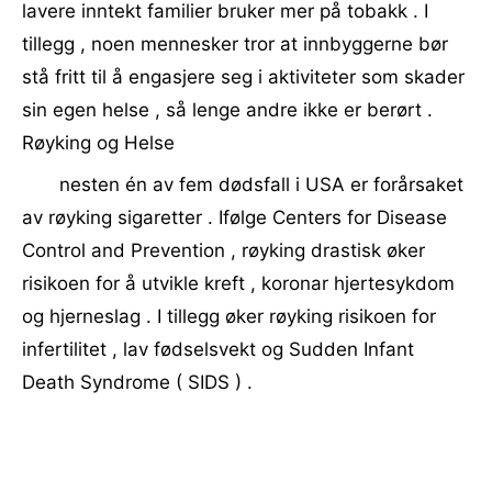
lavere inntekt familier bruker mer på tobakk . I
tillegg , noen mennesker tror at innbyggerne bør
stå fritt til å engasjere seg i aktiviteter som skader
sin egen helse , så lenge andre ikke er berørt .
Røyking og Helse
nesten én av fem dødsfall i USA er forårsaket
av røyking sigaretter . Ifølge Centers for Disease
Control and Prevention , røyking drastisk øker
risikoen for å utvikle kreft , koronar hjertesykdom
og hjerneslag . I tillegg øker røyking risikoen for
infertilitet , lav fødselsvekt og Sudden Infant
Death Syndrome ( SIDS ) .