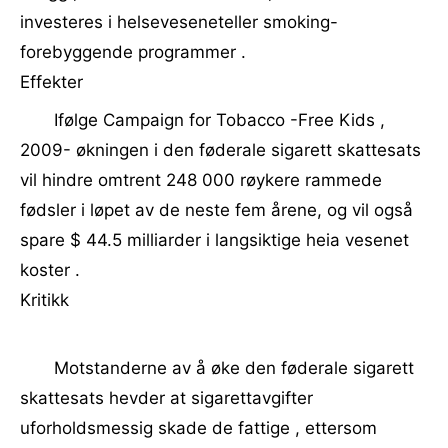
investeres i helseveseneteller smoking-
forebyggende programmer .
Effekter
Ifølge Campaign for Tobacco -Free Kids ,
2009- økningen i den føderale sigarett skattesats
vil hindre omtrent 248 000 røykere rammede
fødsler i løpet av de neste fem årene, og vil også
spare $ 44.5 milliarder i langsiktige heia vesenet
koster .
Kritikk
Motstanderne av å øke den føderale sigarett
skattesats hevder at sigarettavgifter
uforholdsmessig skade de fattige , ettersom