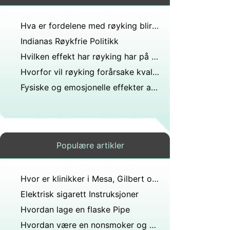
Hva er fordelene med røyking blir utestengt
Indianas Røykfrie Politikk
Hvilken effekt har røyking har på muskel vekst ?
Hvorfor vil røyking forårsake kvalme?
Fysiske og emosjonelle effekter av å slutte å røyke
Populære artikler
Hvor er klinikker i Mesa, Gilbert og East Valley for laserbehandling for å slutte å røyke?
Elektrisk sigarett Instruksjoner
Hvordan lage en flaske Pipe
Hvordan være en nonsmoker og Date en røker