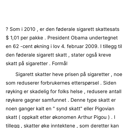
? Som i 2010 , er den føderale sigarett skattesats
$ 1,01 per pakke . President Obama undertegnet
en 62 -cent økning i lov 4. februar 2009. I tillegg til
den føderale sigarett skatt , stater også kreve
skatt på sigaretter . Formål
Sigarett skatter heve prisen på sigaretter , noe
som reduserer forbrukernes etterspørsel . Siden
røyking er skadelig for folks helse , redusere antall
røykere gagner samfunnet . Denne type skatt er
noen ganger kalt en " synd skatt" eller Pigovian
skatt ( oppkalt etter økonomen Arthur Pigou ) . I
tillegg , skatter øke inntektene , som deretter kan