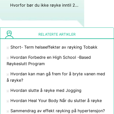
Hvorfor bør du ikke røyke inntil 24 timer før en operasjon?
RELATERTE ARTIKLER
Short- Term helseeffekter av røyking Tobakk
Hvordan Forbedre en High School -Based
Røykeslutt Program
Hvordan kan man gå frem for å bryte vanen med
å røyke?
Hvordan slutte å røyke med Jogging
Hvordan Heal Your Body Når du slutter å røyke
Sammendrag av effekt røyking på hypertensjon?