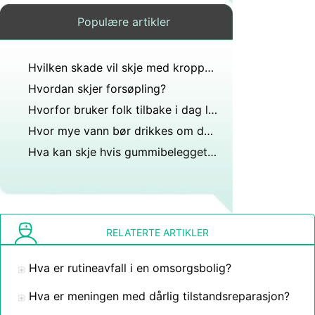
Populære artikler
Hvilken skade vil skje med kroppen din hvis du skiller ut avfall i 3 dager?
Hvordan skjer forsøpling?
Hvorfor bruker folk tilbake i dag lekkasje for medisin?
Hvor mye vann bør drikkes om dagen?
Hva kan skje hvis gummibelegget på en strømledning er skadet?
RELATERTE ARTIKLER
Hva er rutineavfall i en omsorgsbolig?
Hva er meningen med dårlig tilstandsreparasjon?