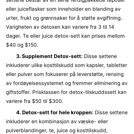
settene består av en serie ferdigpakkede teposer
eller juiceflasker som inneholder en blanding av
urter, frukt og grønnsaker for å støtte avgiftning.
Varigheten av detoxen kan variere fra 3 til 14
dager. Te eller juice detox-sett kan prises mellom
$40 og $150.
3. Supplement Detox-sett:
Disse settene
inkluderer ulike kosttilskudd som kapsler, tabletter
eller pulver som fokuserer på leverstøtte, rensing
av fordøyelsessystemet og fremmer eliminering av
giftstoffer. Prisklassen for detox-tilskuddssett kan
variere fra $50 til $300.
4. Detox-sett for hele kroppen:
Disse settene
inkluderer en kombinasjon av væske- eller
pulverblandinger, te, juice og kosttilskudd,