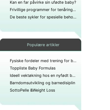
Kan en far påvirke sin ufødte baby?
Frivillige programmer for tenåringer i Austin, Texas
De beste sykler for spesielle behov Kids
Populære artikler
Fysiske fordeler med trening for barn
Toppliste Baby Formulas
Ideell vektøkning hos en nyfødt baby
Barndomsutvikling og barnedisiplin
SottoPelle &Weight Loss