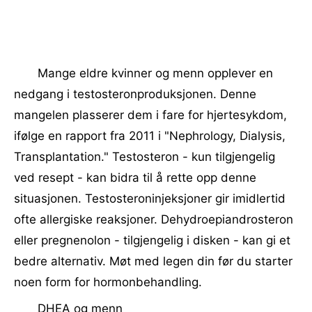
Mange eldre kvinner og menn opplever en
nedgang i testosteronproduksjonen. Denne
mangelen plasserer dem i fare for hjertesykdom,
ifølge en rapport fra 2011 i "Nephrology, Dialysis,
Transplantation." Testosteron - kun tilgjengelig
ved resept - kan bidra til å rette opp denne
situasjonen. Testosteroninjeksjoner gir imidlertid
ofte allergiske reaksjoner. Dehydroepiandrosteron
eller pregnenolon - tilgjengelig i disken - kan gi et
bedre alternativ. Møt med legen din før du starter
noen form for hormonbehandling.
DHEA og menn