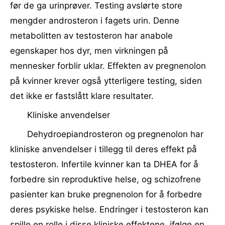
før de ga urinprøver. Testing avslørte store
mengder androsteron i fagets urin. Denne
metabolitten av testosteron har anabole
egenskaper hos dyr, men virkningen på
mennesker forblir uklar. Effekten av pregnenolon
på kvinner krever også ytterligere testing, siden
det ikke er fastslått klare resultater.
Kliniske anvendelser
Dehydroepiandrosteron og pregnenolon har
kliniske anvendelser i tillegg til deres effekt på
testosteron. Infertile kvinner kan ta DHEA for å
forbedre sin reproduktive helse, og schizofrene
pasienter kan bruke pregnenolon for å forbedre
deres psykiske helse. Endringer i testosteron kan
spille en rolle i disse kliniske effektene, ifølge en