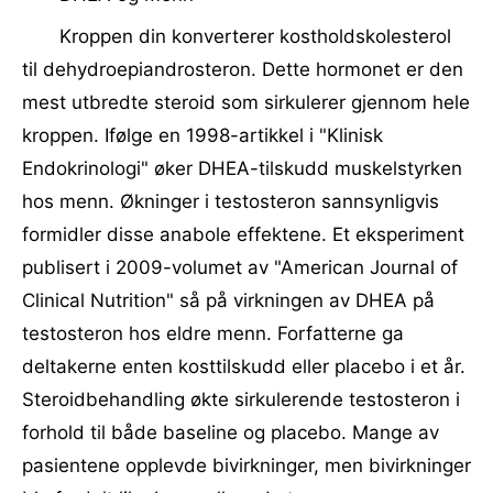
Kroppen din konverterer kostholdskolesterol
til dehydroepiandrosteron. Dette hormonet er den
mest utbredte steroid som sirkulerer gjennom hele
kroppen. Ifølge en 1998-artikkel i "Klinisk
Endokrinologi" øker DHEA-tilskudd muskelstyrken
hos menn. Økninger i testosteron sannsynligvis
formidler disse anabole effektene. Et eksperiment
publisert i 2009-volumet av "American Journal of
Clinical Nutrition" så på virkningen av DHEA på
testosteron hos eldre menn. Forfatterne ga
deltakerne enten kosttilskudd eller placebo i et år.
Steroidbehandling økte sirkulerende testosteron i
forhold til både baseline og placebo. Mange av
pasientene opplevde bivirkninger, men bivirkninger