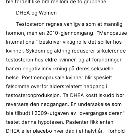
ble fordelt like bra mellom de to gruppene.
DHEA og Women
Testosteron regnes vanligvis som et mannlig
hormon, men en 2010-gjennomgang i "Menopause
International" beskriver viktig rolle det spiller hos
kvinner. Sykdom og aldring reduserer sirkulerende
testosteron hos eldre kvinner, og at forandringen
har en negativ innvirkning på deres seksuelle
helse. Postmenopausale kvinner blir spesielt
følsomme overfor aldersrelatert nedgang i
testosteronproduksjon. Ta DHEA kosttilskudd bør
reversere den nedgangen. En undersøkelse som
ble tilbudt i 2009-utgaven av "overgangsalderen"
testet denne hypotesen. Pasienter fikk enten
DHEA eller placebo hver dag i et halvt år. I forhold