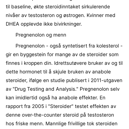
til baseline, økte steroidinntaket sirkulerende
nivåer av testosteron og østrogen. Kvinner med
DHEA opplevde ikke bivirkninger.
Pregnenolon og menn
Pregnenolon - også syntetisert fra kolesterol -
gir en byggestein for mange av de steroider som
finnes i kroppen din. Idrettsutøvere bruker av og til
dette hormonet til å skjule bruken av anabole
steroider, ifølge en studie publisert i 2011-utgaven
av "Drug Testing and Analysis." Pregnenolon selv
kan imidlertid også ha anabole effekter. En
rapport fra 2005 i "Steroider" testet effekten av
denne over-the-counter steroid på testosteron
hos friske menn. Mannlige frivillige tok steroiden