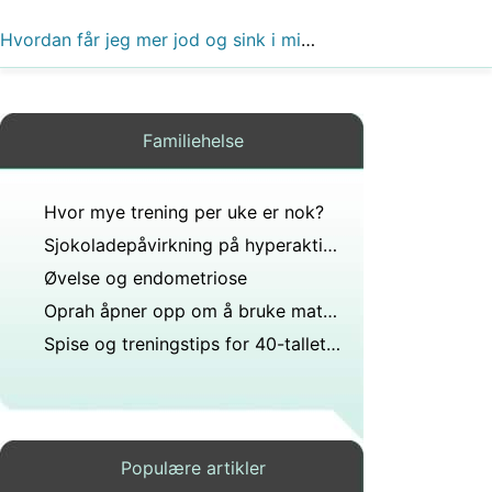
Hvordan får jeg mer jod og sink i mitt kosthold uten kjøtt?
Familiehelse
Hvor mye trening per uke er nok?
Sjokoladepåvirkning på hyperaktivitet hos barn
Øvelse og endometriose
Oprah åpner opp om å bruke mat til å takle følelsene sine
Spise og treningstips for 40-tallet (Infographic)
Populære artikler