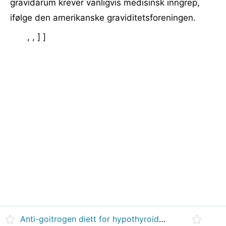
gravidarum krever vanligvis medisinsk inngrep,
ifølge den amerikanske graviditetsforeningen.
, , ] ]
Anti-goitrogen diett for hypothyroidisme