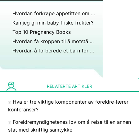
Hvordan forkrøpe appetitten om natten
Kan jeg gi min baby friske frukter?
Top 10 Pregnancy Books
Hvordan få kroppen til å motstå matbehov
Hvordan å forberede et barn for en tonsillektomi
RELATERTE ARTIKLER
Hva er tre viktige komponenter av foreldre-lærer
konferanser?
Foreldremyndighetenes lov om å reise til en annen
stat med skriftlig samtykke