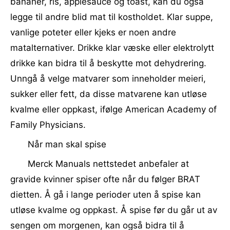
bananer, ris, applesauce og toast, kan du også
legge til andre blid mat til kostholdet. Klar suppe,
vanlige poteter eller kjeks er noen andre
matalternativer. Drikke klar væske eller elektrolytt
drikke kan bidra til å beskytte mot dehydrering.
Unngå å velge matvarer som inneholder meieri,
sukker eller fett, da disse matvarene kan utløse
kvalme eller oppkast, ifølge American Academy of
Family Physicians.
Når man skal spise
Merck Manuals nettstedet anbefaler at
gravide kvinner spiser ofte når du følger BRAT
dietten. Å gå i lange perioder uten å spise kan
utløse kvalme og oppkast. Å spise før du går ut av
sengen om morgenen, kan også bidra til å