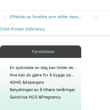
Effekten av foreldre som driller deres barn
Child Protein Deficiency
Familiehelse
En sjokolade en dag kan holde denne vanlige hjertetilstanden på Bay
Hva kan du gjøre for å bygge opp generasjonsgapet mellom foreldre og barn?
ADHD &Aspergers
Betydningen av å tilhøre tenåringer
QuickVue HCG &Pregnancy