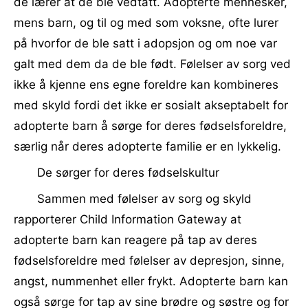
de lærer at de ble vedtatt. Adopterte mennesker,
mens barn, og til og med som voksne, ofte lurer
på hvorfor de ble satt i adopsjon og om noe var
galt med dem da de ble født. Følelser av sorg ved
ikke å kjenne ens egne foreldre kan kombineres
med skyld fordi det ikke er sosialt akseptabelt for
adopterte barn å sørge for deres fødselsforeldre,
særlig når deres adopterte familie er en lykkelig.
De sørger for deres fødselskultur
Sammen med følelser av sorg og skyld
rapporterer Child Information Gateway at
adopterte barn kan reagere på tap av deres
fødselsforeldre med følelser av depresjon, sinne,
angst, nummenhet eller frykt. Adopterte barn kan
også sørge for tap av sine brødre og søstre og for