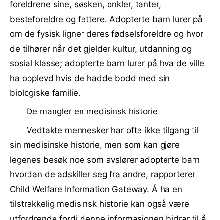
foreldrene sine, søsken, onkler, tanter,
besteforeldre og fettere. Adopterte barn lurer på
om de fysisk ligner deres fødselsforeldre og hvor
de tilhører når det gjelder kultur, utdanning og
sosial klasse; adopterte barn lurer på hva de ville
ha opplevd hvis de hadde bodd med sin
biologiske familie.
De mangler en medisinsk historie
Vedtakte mennesker har ofte ikke tilgang til
sin medisinske historie, men som kan gjøre
legenes besøk noe som avslører adopterte barn
hvordan de adskiller seg fra andre, rapporterer
Child Welfare Information Gateway. Å ha en
tilstrekkelig medisinsk historie kan også være
utfordrende fordi denne informasjonen bidrar til å