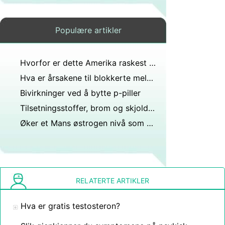
Populære artikler
Hvorfor er dette Amerika raskest voksende kreft?
Hva er årsakene til blokkerte melkekanaler?
Bivirkninger ved å bytte p-piller
Tilsetningsstoffer, brom og skjoldbruskkjertel
Øker et Mans østrogen nivå som hans testosteronnivå blir lavere etter 40?
RELATERTE ARTIKLER
Hva er gratis testosteron?