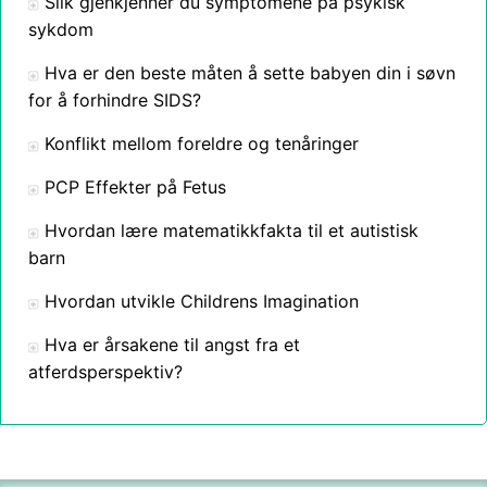
Slik gjenkjenner du symptomene på psykisk
sykdom
Hva er den beste måten å sette babyen din i søvn
for å forhindre SIDS?
Konflikt mellom foreldre og tenåringer
PCP Effekter på Fetus
Hvordan lære matematikkfakta til et autistisk
barn
Hvordan utvikle Childrens Imagination
Hva er årsakene til angst fra et
atferdsperspektiv?