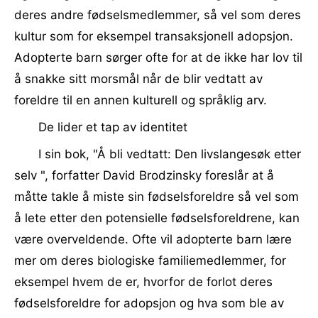
deres andre fødselsmedlemmer, så vel som deres
kultur som for eksempel transaksjonell adopsjon.
Adopterte barn sørger ofte for at de ikke har lov til
å snakke sitt morsmål når de blir vedtatt av
foreldre til en annen kulturell og språklig arv.
De lider et tap av identitet
I sin bok, "Å bli vedtatt: Den livslangesøk etter
selv ", forfatter David Brodzinsky foreslår at å
måtte takle å miste sin fødselsforeldre så vel som
å lete etter den potensielle fødselsforeldrene, kan
være overveldende. Ofte vil adopterte barn lære
mer om deres biologiske familiemedlemmer, for
eksempel hvem de er, hvorfor de forlot deres
fødselsforeldre for adopsjon og hva som ble av